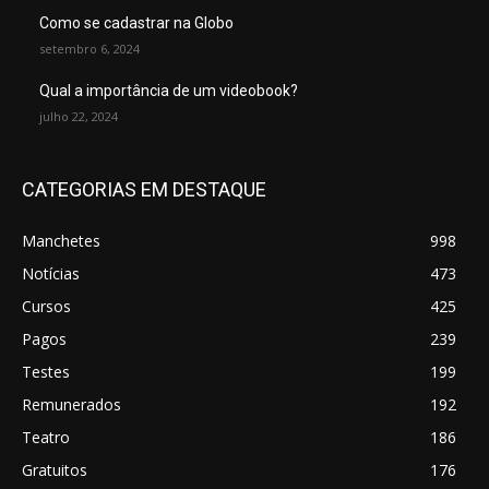
Como se cadastrar na Globo
setembro 6, 2024
Qual a importância de um videobook?
julho 22, 2024
CATEGORIAS EM DESTAQUE
Manchetes
998
Notícias
473
Cursos
425
Pagos
239
Testes
199
Remunerados
192
Teatro
186
Gratuitos
176