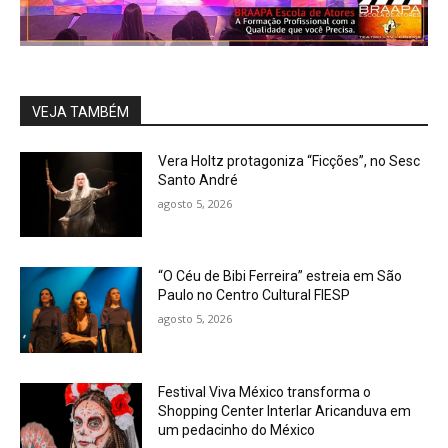
VEJA TAMBÉM
Vera Holtz protagoniza “Ficções”, no Sesc
Santo André
agosto 5, 2026
“O Céu de Bibi Ferreira” estreia em São
Paulo no Centro Cultural FIESP
agosto 5, 2026
Festival Viva México transforma o
Shopping Center Interlar Aricanduva em
um pedacinho do México