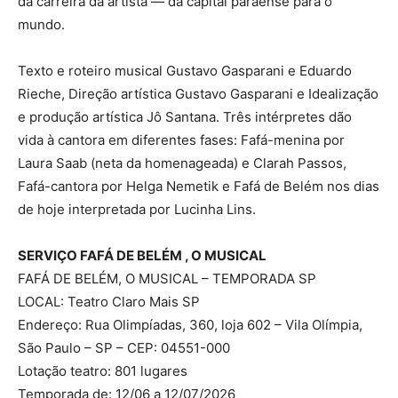
da carreira da artista — da capital paraense para o
mundo.
Texto e roteiro musical Gustavo Gasparani e Eduardo
Rieche, Direção artística Gustavo Gasparani e Idealização
e produção artística Jô Santana. Três intérpretes dão
vida à cantora em diferentes fases: Fafá-menina por
Laura Saab (neta da homenageada) e Clarah Passos,
Fafá-cantora por Helga Nemetik e Fafá de Belém nos dias
de hoje interpretada por Lucinha Lins.
SERVIÇO FAFÁ DE BELÉM , O MUSICAL
FAFÁ DE BELÉM, O MUSICAL – TEMPORADA SP
LOCAL: Teatro Claro Mais SP
Endereço: Rua Olimpíadas, 360, loja 602 – Vila Olímpia,
São Paulo – SP – CEP: 04551-000
Lotação teatro: 801 lugares
Temporada de: 12/06 a 12/07/2026