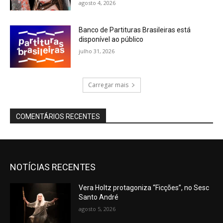
agosto 4, 2026
Banco de Partituras Brasileiras está
disponível ao público
julho 31, 2026
Carregar mais
COMENTÁRIOS RECENTES
NOTÍCIAS RECENTES
Vera Holtz protagoniza “Ficções”, no Sesc
Santo André
agosto 5, 2026