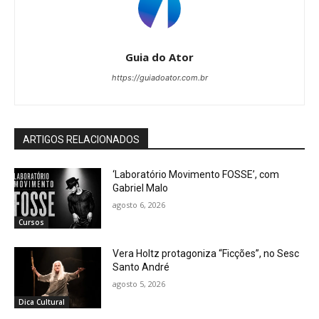
Guia do Ator
https://guiadoator.com.br
ARTIGOS RELACIONADOS
‘Laboratório Movimento FOSSE’, com
Gabriel Malo
agosto 6, 2026
Cursos
Vera Holtz protagoniza “Ficções”, no Sesc
Santo André
agosto 5, 2026
Dica Cultural