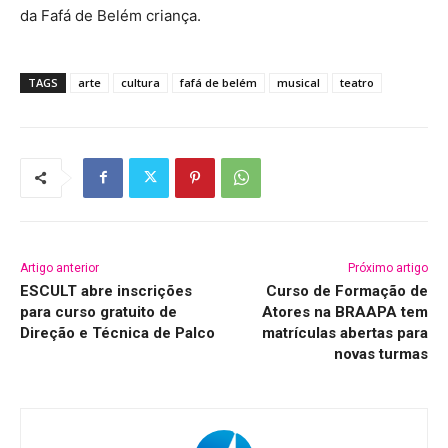
da Fafá de Belém criança.
TAGS
arte
cultura
fafá de belém
musical
teatro
Artigo anterior
Próximo artigo
ESCULT abre inscrições
Curso de Formação de
para curso gratuito de
Atores na BRAAPA tem
Direção e Técnica de Palco
matrículas abertas para
novas turmas