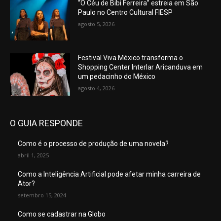
“O Céu de Bibi Ferreira” estreia em São
Paulo no Centro Cultural FIESP
agosto 5, 2026
Festival Viva México transforma o
Shopping Center Interlar Aricanduva em
um pedacinho do México
agosto 4, 2026
O GUIA RESPONDE
Como é o processo de produção de uma novela?
abril 1, 2025
Como a Inteligência Artificial pode afetar minha carreira de
Ator?
setembro 15, 2024
Como se cadastrar na Globo