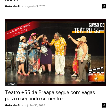
Guia do Ator
-
agosto 3, 2026
0
Cursos
Teatro +55 da Braapa segue com vagas
para o segundo semestre
Guia do Ator
-
julho 30, 2026
0