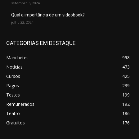
setembro 6, 2024
Qual a importância de um videobook?
julho 22, 2024
CATEGORIAS EM DESTAQUE
Manchetes
998
Notícias
473
Cursos
425
Pagos
239
Testes
199
Remunerados
192
Teatro
186
Gratuitos
176