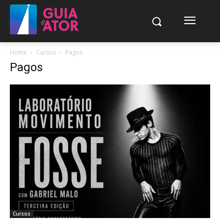
Home
Cursos
Pagos
Pagos
Cursos