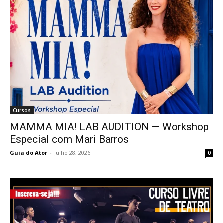
Cursos
MAMMA MIA! LAB AUDITION — Workshop
Especial com Mari Barros
Guia do Ator
-
julho 28, 2026
0