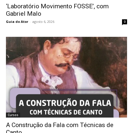
‘Laboratório Movimento FOSSE’, com
Gabriel Malo
Guia do Ator
-
agosto 6, 2026
0
Cursos
A Construção da Fala com Técnicas de
Canto