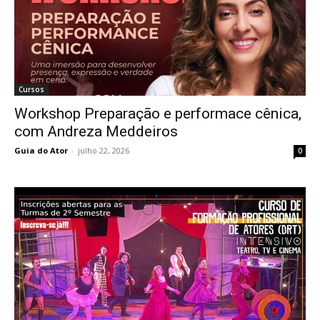
Cursos
Workshop Preparação e performace cênica,
com Andreza Meddeiros
Guia do Ator
-
julho 22, 2026
0