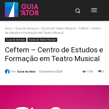
Início
Guia de Serviços
Escola de Teatro Musical
Ceftem – Centro
de Estudos e Formação em Teatro Musical
Guia de Serviços
Escola de Teatro Musical
Ceftem – Centro de Estudos e
Formação em Teatro Musical
Por:
Guia do Ator
13/setembro/2024
1139
0