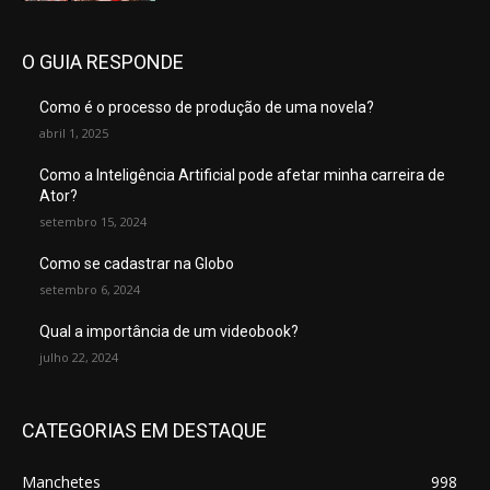
O GUIA RESPONDE
Como é o processo de produção de uma novela?
abril 1, 2025
Como a Inteligência Artificial pode afetar minha carreira de
Ator?
setembro 15, 2024
Como se cadastrar na Globo
setembro 6, 2024
Qual a importância de um videobook?
julho 22, 2024
CATEGORIAS EM DESTAQUE
Manchetes
998