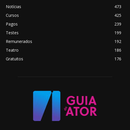
Notícias
473
Cursos
425
Pagos
239
Testes
199
Remunerados
192
Teatro
186
Gratuitos
176