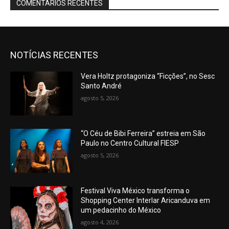
COMENTÁRIOS RECENTES
NOTÍCIAS RECENTES
Vera Holtz protagoniza “Ficções”, no Sesc
Santo André
agosto 5, 2026
“O Céu de Bibi Ferreira” estreia em São
Paulo no Centro Cultural FIESP
agosto 5, 2026
Festival Viva México transforma o
Shopping Center Interlar Aricanduva em
um pedacinho do México
agosto 4, 2026