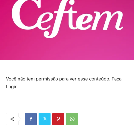
Você não tem permissão para ver esse conteúdo. Faça
Login