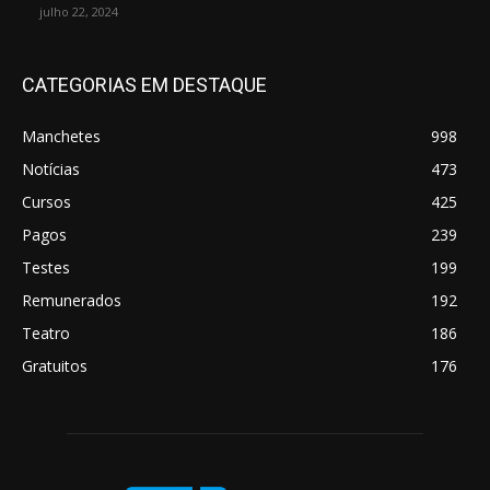
julho 22, 2024
CATEGORIAS EM DESTAQUE
Manchetes
998
Notícias
473
Cursos
425
Pagos
239
Testes
199
Remunerados
192
Teatro
186
Gratuitos
176