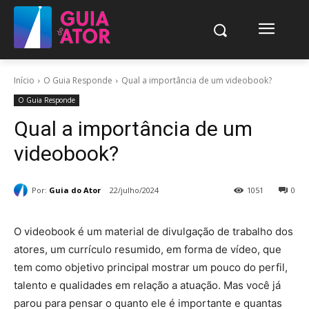
Início
O Guia Responde
Qual a importância de um videobook?
O Guia Responde
Qual a importância de um
videobook?
Por:
Guia do Ator
22/julho/2024
1051
0
O videobook é um material de divulgação de trabalho dos
atores, um currículo resumido, em forma de vídeo, que
tem como objetivo principal mostrar um pouco do perfil,
talento e qualidades em relação a atuação. Mas você já
parou para pensar o quanto ele é importante e quantas