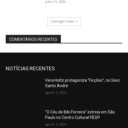
julho 31, 2026
Carregar mais
COMENTÁRIOS RECENTES
NOTÍCIAS RECENTES
Vera Holtz protagoniza “Ficções”, no Sesc
Santo André
agosto 5, 2026
“O Céu de Bibi Ferreira” estreia em São
Paulo no Centro Cultural FIESP
agosto 5, 2026