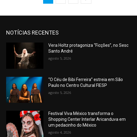
NOTÍCIAS RECENTES
Vera Holtz protagoniza “Ficções”, no Sesc
Santo André
agosto 5, 2026
“O Céu de Bibi Ferreira” estreia em São
Paulo no Centro Cultural FIESP
agosto 5, 2026
Festival Viva México transforma o
Shopping Center Interlar Aricanduva em
um pedacinho do México
agosto 4, 2026