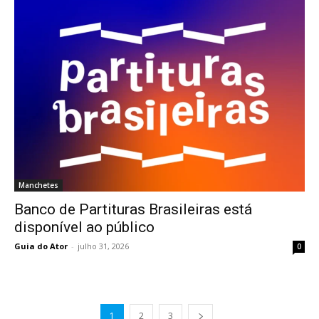
Manchetes
Banco de Partituras Brasileiras está
disponível ao público
Guia do Ator
-
julho 31, 2026
0
1
2
3