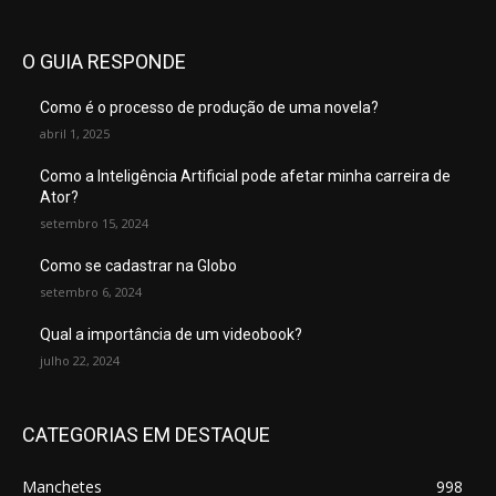
O GUIA RESPONDE
Como é o processo de produção de uma novela?
abril 1, 2025
Como a Inteligência Artificial pode afetar minha carreira de
Ator?
setembro 15, 2024
Como se cadastrar na Globo
setembro 6, 2024
Qual a importância de um videobook?
julho 22, 2024
CATEGORIAS EM DESTAQUE
Manchetes
998