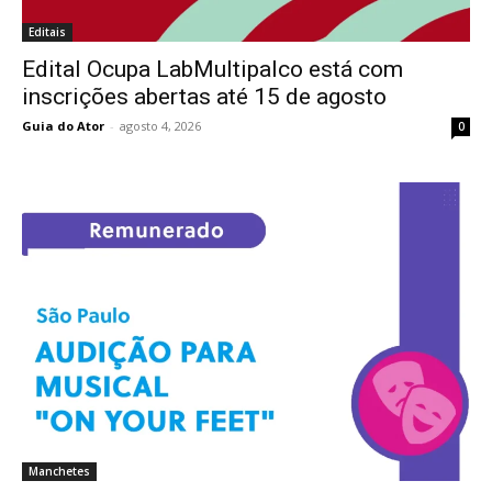
Editais
Edital Ocupa LabMultipalco está com
inscrições abertas até 15 de agosto
Guia do Ator
-
agosto 4, 2026
0
Manchetes