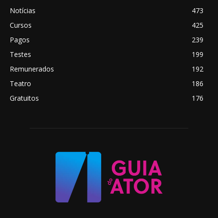
Notícias
473
Cursos
425
Pagos
239
Testes
199
Remunerados
192
Teatro
186
Gratuitos
176