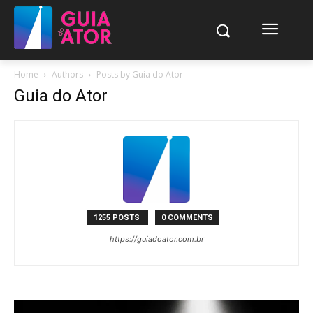
Home
Authors
Posts by Guia do Ator
Guia do Ator
1255 POSTS
0 COMMENTS
https://guiadoator.com.br