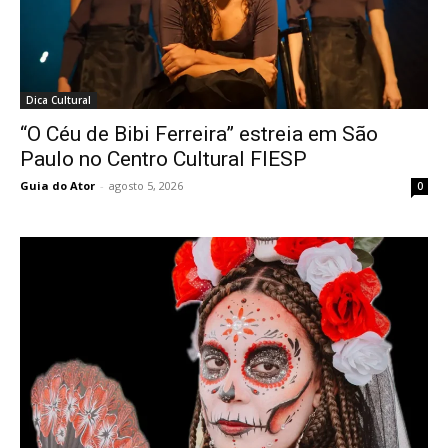
Dica Cultural
“O Céu de Bibi Ferreira” estreia em São
Paulo no Centro Cultural FIESP
Guia do Ator
-
agosto 5, 2026
0