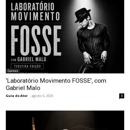
Cursos
‘Laboratório Movimento FOSSE’, com
Gabriel Malo
Guia do Ator
-
agosto 6, 2026
0