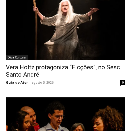
Dica Cultural
Vera Holtz protagoniza “Ficções”, no Sesc
Santo André
Guia do Ator
-
agosto 5, 2026
0