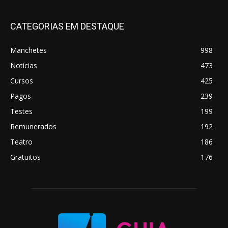
CATEGORIAS EM DESTAQUE
Manchetes
998
Notícias
473
Cursos
425
Pagos
239
Testes
199
Remunerados
192
Teatro
186
Gratuitos
176