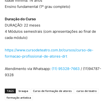
Idade mínima: 14 anos
Ensino fundamental (1º grau completo)
Duração do Curso
DURAÇÃO: 22 meses
4 Módulos semestrais (com apresentações ao final de
cada módulo)
https://www.cursodeteatro.com.br/cursos/curso-de-
formacao-profissional-de-atores-drt
Atendimento via Whatsapp:
(11) 95328-7663
/ (11)94787-
9328
TAGS
braapa
Curso de formação de atores
curso de teatro
formação artistica