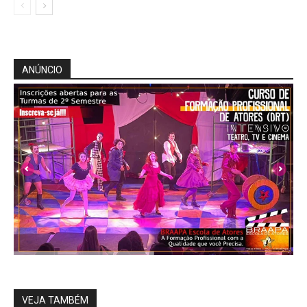
ANÚNCIO
VEJA TAMBÉM