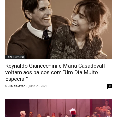
Dica Cultural
Reynaldo Gianecchini e Maria Casadevall
voltam aos palcos com “Um Dia Muito
Especial”
Guia do Ator
-
julho 29, 2026
0