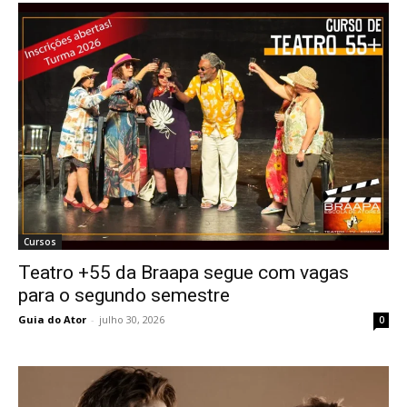
Cursos
Teatro +55 da Braapa segue com vagas
para o segundo semestre
Guia do Ator
-
julho 30, 2026
0