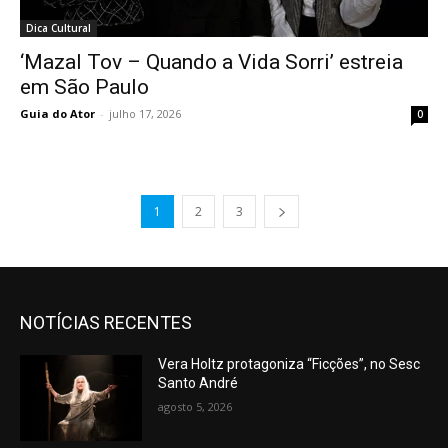
Dica Cultural
‘Mazal Tov – Quando a Vida Sorri’ estreia
em São Paulo
Guia do Ator
-
julho 17, 2026
0
1
2
3
NOTÍCIAS RECENTES
Vera Holtz protagoniza “Ficções”, no Sesc
Santo André
agosto 5, 2026