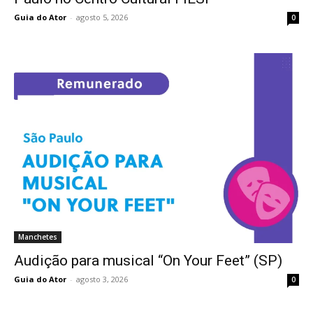
Guia do Ator
-
agosto 5, 2026
0
Manchetes
Audição para musical “On Your Feet” (SP)
Guia do Ator
-
agosto 3, 2026
0