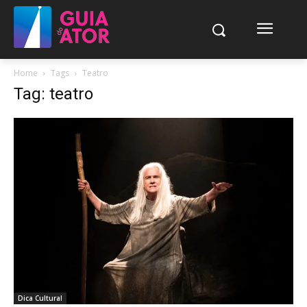
Home
Tags
Teatro
Tag: teatro
Dica Cultural