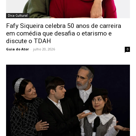
Dica Cultural
Fafy Siqueira celebra 50 anos de carreira
em comédia que desafia o etarismo e
discute o TDAH
Guia do Ator
-
julho 20, 2026
0