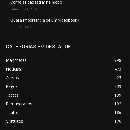
Como se cadastrar na Globo
setembro 6, 2024
Qual a importância de um videobook?
julho 22, 2024
CATEGORIAS EM DESTAQUE
Manchetes
998
Notícias
473
Cursos
425
Pagos
239
Testes
199
Remunerados
192
Teatro
186
Gratuitos
176