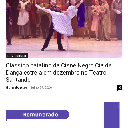
Dica Cultural
Clássico natalino da Cisne Negro Cia de
Dança estreia em dezembro no Teatro
Santander
Guia do Ator
-
julho 27, 2026
0