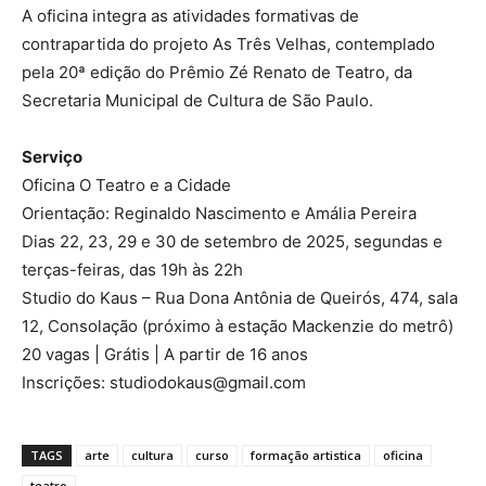
A oficina integra as atividades formativas de
contrapartida do projeto As Três Velhas, contemplado
pela 20ª edição do Prêmio Zé Renato de Teatro, da
Secretaria Municipal de Cultura de São Paulo.
Serviço
Oficina O Teatro e a Cidade
Orientação: Reginaldo Nascimento e Amália Pereira
Dias 22, 23, 29 e 30 de setembro de 2025, segundas e
terças-feiras, das 19h às 22h
Studio do Kaus – Rua Dona Antônia de Queirós, 474, sala
12, Consolação (próximo à estação Mackenzie do metrô)
20 vagas | Grátis | A partir de 16 anos
Inscrições: studiodokaus@gmail.com
TAGS
arte
cultura
curso
formação artistica
oficina
teatro