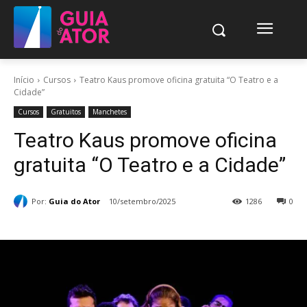
Início
Cursos
Teatro Kaus promove oficina gratuita “O Teatro e a
Cidade”
Cursos
Gratuitos
Manchetes
Teatro Kaus promove oficina
gratuita “O Teatro e a Cidade”
Por:
Guia do Ator
10/setembro/2025
1286
0