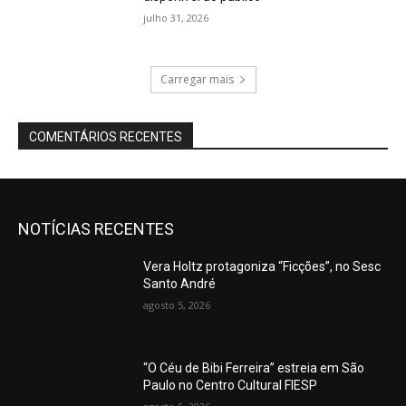
julho 31, 2026
Carregar mais
COMENTÁRIOS RECENTES
NOTÍCIAS RECENTES
Vera Holtz protagoniza “Ficções”, no Sesc
Santo André
agosto 5, 2026
“O Céu de Bibi Ferreira” estreia em São
Paulo no Centro Cultural FIESP