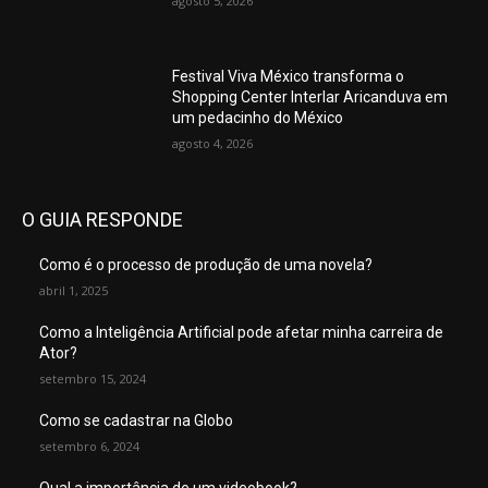
agosto 5, 2026
Festival Viva México transforma o
Shopping Center Interlar Aricanduva em
um pedacinho do México
agosto 4, 2026
O GUIA RESPONDE
Como é o processo de produção de uma novela?
abril 1, 2025
Como a Inteligência Artificial pode afetar minha carreira de
Ator?
setembro 15, 2024
Como se cadastrar na Globo
setembro 6, 2024