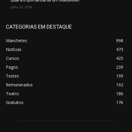
Qual a importância de um videobook?
julho 22, 2024
CATEGORIAS EM DESTAQUE
Manchetes
998
Notícias
473
Cursos
425
Pagos
239
Testes
199
Remunerados
192
Teatro
186
Gratuitos
176