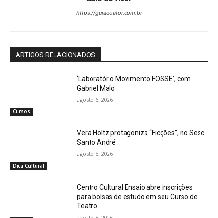
https://guiadoator.com.br
ARTIGOS RELACIONADOS
‘Laboratório Movimento FOSSE’, com
Gabriel Malo
agosto 6, 2026
Cursos
Vera Holtz protagoniza “Ficções”, no Sesc
Santo André
agosto 5, 2026
Dica Cultural
Centro Cultural Ensaio abre inscrições
para bolsas de estudo em seu Curso de
Teatro
agosto 5, 2026