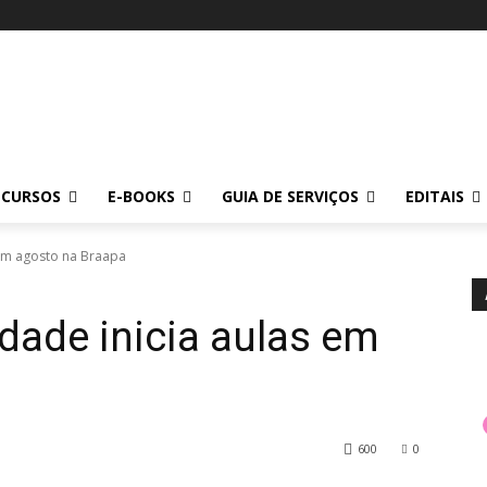
CURSOS
E-BOOKS
GUIA DE SERVIÇOS
EDITAIS
 em agosto na Braapa
Idade inicia aulas em
600
0