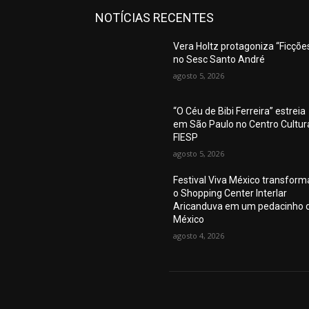
NOTÍCIAS RECENTES
Vera Holtz protagoniza “Ficções
no Sesc Santo André
agosto 5, 2026
“O Céu de Bibi Ferreira” estreia
em São Paulo no Centro Cultur
FIESP
agosto 5, 2026
Festival Viva México transform
o Shopping Center Interlar
Aricanduva em um pedacinho 
México
agosto 4, 2026