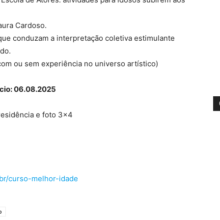
aura Cardoso.
 que conduzam a interpretação coletiva estimulante
do.
com ou sem experiência no universo artístico)
ício: 06.08.2025
residência e foto 3×4
br/curso-melhor-idade
o