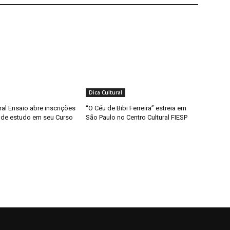
Dica Cultural
ral Ensaio abre inscrições
“O Céu de Bibi Ferreira” estreia em
 de estudo em seu Curso
São Paulo no Centro Cultural FIESP