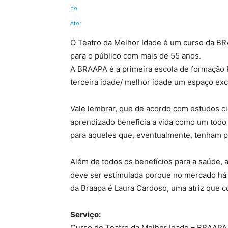
O Teatro da Melhor Idade é um curso da BR
para o público com mais de 55 anos.
A BRAAPA é a primeira escola de formação P
terceira idade/ melhor idade um espaço excl
Vale lembrar, que de acordo com estudos ci
aprendizado beneficia a vida como um todo
para aqueles que, eventualmente, tenham p
Além de todos os benefícios para a saúde, a
deve ser estimulada porque no mercado há 
da Braapa é Laura Cardoso, uma atriz que c
Serviço:
Curso de Teatro da Melhor Idade – BRAAPA 