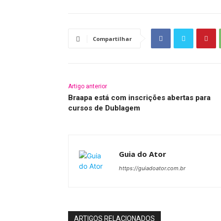
Compartilhar
Artigo anterior
Braapa está com inscrições abertas para
cursos de Dublagem
Guia do Ator
https://guiadoator.com.br
ARTIGOS RELACIONADOS