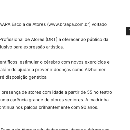
AAPA Escola de Atores (www.braapa.com.br) voltado
rofissional de Atores (DRT) a oferecer ao público da
usivo para expressão artística.
entíficos, estimular o cérebro com novos exercícios e
 além de ajudar a prevenir doenças como Alzheimer
ré disposição genética.
 presença de atores com idade a partir de 55 no teatro
uma carência grande de atores seniores. A madrinha
ontinua nos palcos brilhantemente com 90 anos.
Escola de Atores: atividades para idosos subirem aos