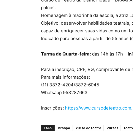
palcos.
Homenagem à madrinha da escola, a atriz L
Objetivo: desenvolver habilidades teatrais,
capaz de enriquecer suas vidas como um to
Indicado para pessoas a partir de 55 anos (
Turma de Quarta-feira:
das 14h às 17h –
In
Para a inscrição, CPF, RG, comprovante de 
Para mais informações:
(11) 3872-4204/3872-6045
Whatsapp 953287663
Inscrições:
https://www.cursodeteatro.com.
TAGS
braapa
curso de teatro
cursos
teatr