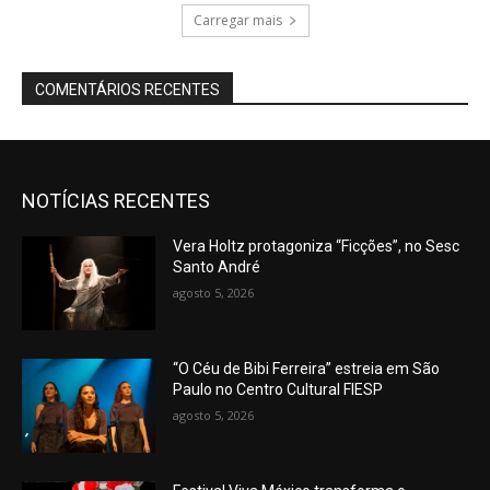
Carregar mais
COMENTÁRIOS RECENTES
NOTÍCIAS RECENTES
Vera Holtz protagoniza “Ficções”, no Sesc
Santo André
agosto 5, 2026
“O Céu de Bibi Ferreira” estreia em São
Paulo no Centro Cultural FIESP
agosto 5, 2026