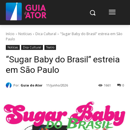
Início
Notícias
Dica Cultural
"Sugar Baby do Brasil" estreia em São
Paulo
Notícias
Dica Cultural
Teatro
“Sugar Baby do Brasil” estreia
em São Paulo
Por:
Guia do Ator
11/junho/2026
1661
0