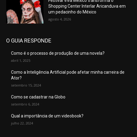
Festival Viva México transforma o
Shopping Center Interlar Aricanduva em
um pedacinho do México
agosto 4, 2026
O GUIA RESPONDE
Como é o processo de produção de uma novela?
abril 1, 2025
Como a Inteligência Artificial pode afetar minha carreira de
Ator?
setembro 15, 2024
Como se cadastrar na Globo
setembro 6, 2024
Qual a importância de um videobook?
julho 22, 2024