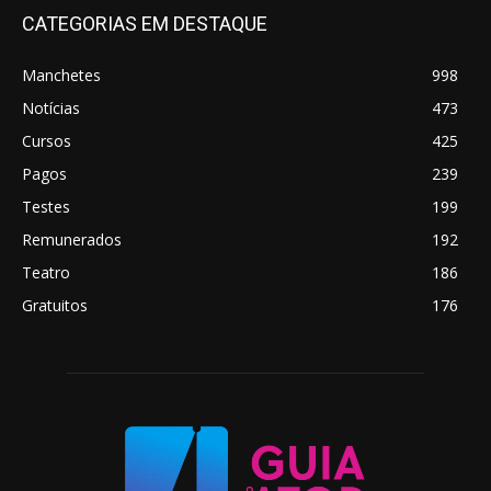
CATEGORIAS EM DESTAQUE
Manchetes
998
Notícias
473
Cursos
425
Pagos
239
Testes
199
Remunerados
192
Teatro
186
Gratuitos
176