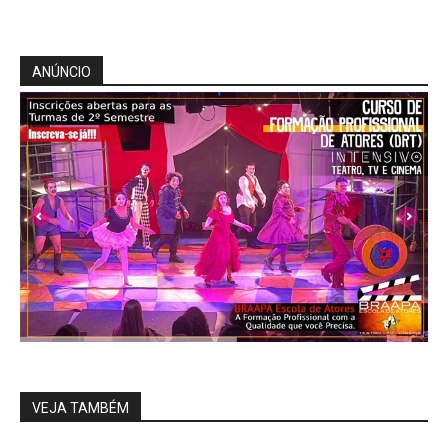
ANÚNCIO
VEJA TAMBÉM