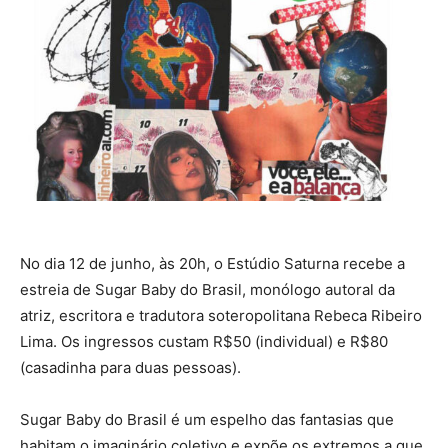
No dia 12 de junho, às 20h, o Estúdio Saturna recebe a
estreia de Sugar Baby do Brasil, monólogo autoral da
atriz, escritora e tradutora soteropolitana Rebeca Ribeiro
Lima. Os ingressos custam R$50 (individual) e R$80
(casadinha para duas pessoas).
Sugar Baby do Brasil é um espelho das fantasias que
habitam o imaginário coletivo e expõe os extremos a que