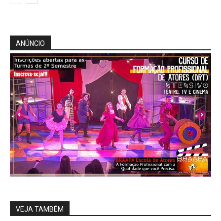
ANÚNCIO
VEJA TAMBÉM