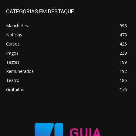
CATEGORIAS EM DESTAQUE
Manchetes
998
Notícias
473
Cursos
425
Pagos
239
Testes
199
Remunerados
192
Teatro
186
Gratuitos
176