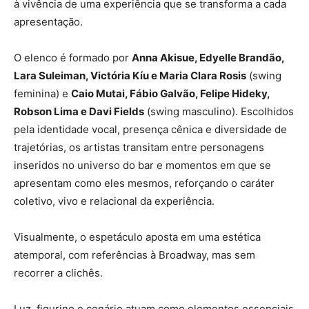
à vivência de uma experiência que se transforma a cada
apresentação.
O elenco é formado por
Anna Akisue, Edyelle Brandão,
Lara Suleiman, Victória Kíu e Maria Clara Rosis
(swing
feminina) e
Caio Mutai, Fábio Galvão, Felipe Hideky,
Robson Lima e Davi Fields
(swing masculino). Escolhidos
pela identidade vocal, presença cênica e diversidade de
trajetórias, os artistas transitam entre personagens
inseridos no universo do bar e momentos em que se
apresentam como eles mesmos, reforçando o caráter
coletivo, vivo e relacional da experiência.
Visualmente, o espetáculo aposta em uma estética
atemporal, com referências à Broadway, mas sem
recorrer a clichês.
Luz, figurino e cenário atuam como elementos essenciais