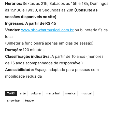
Horários:
Sextas às 21h, Sábados às 15h e 18h, Domingos
às 15h30 e 19h30, e Segundas às 20h
(Consulte as
sessões disponíveis no site)
Ingressos:
A partir de R$ 45
Vendas:
www.showbarmusical.com.br
ou bilheteria física
local
(Bilheteria funcionará apenas em dias de sessão)
Duração:
120 minutos
Classificação indicativa:
A partir de 10 anos (menores
de 16 anos acompanhados de responsável)
Acessibilidade:
Espaço adaptado para pessoas com
mobilidade reduzida
TAGS
arte
cultura
marte hall
musica
musical
show bar
teatro