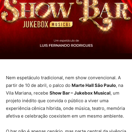
Nem espetáculo tradicional, nem show convencional. A
partir de 10 de abril, o palco do
Marte Hall São Paulo
, na
Vila Mariana, recebe
Show Bar – Jukebox Musical
, um
projeto inédito que convida o público a viver uma
experiência cênica híbrida, onde música, teatro, memória
afetiva e celebração coexistem em um mesmo ambiente.
O bar não é apenas cenário, mas parte central da vivência