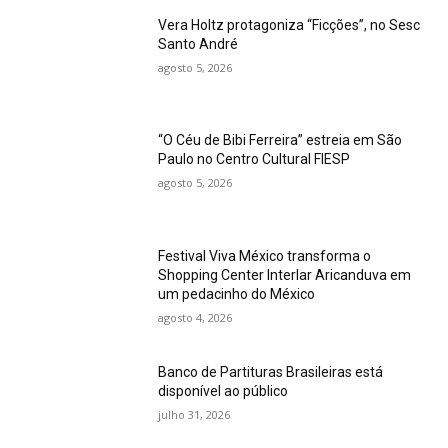
Vera Holtz protagoniza “Ficções”, no Sesc
Santo André
agosto 5, 2026
“O Céu de Bibi Ferreira” estreia em São
Paulo no Centro Cultural FIESP
agosto 5, 2026
Festival Viva México transforma o
Shopping Center Interlar Aricanduva em
um pedacinho do México
agosto 4, 2026
Banco de Partituras Brasileiras está
disponível ao público
julho 31, 2026