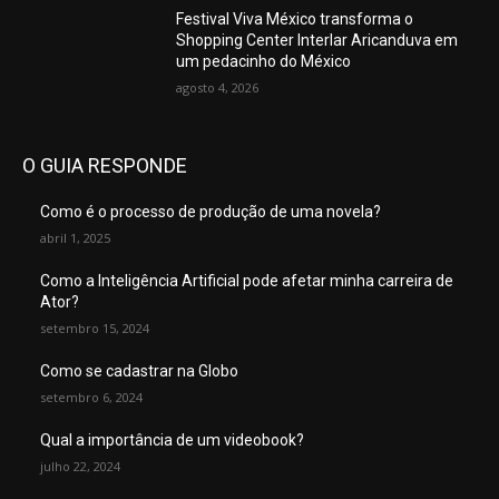
Festival Viva México transforma o
Shopping Center Interlar Aricanduva em
um pedacinho do México
agosto 4, 2026
O GUIA RESPONDE
Como é o processo de produção de uma novela?
abril 1, 2025
Como a Inteligência Artificial pode afetar minha carreira de
Ator?
setembro 15, 2024
Como se cadastrar na Globo
setembro 6, 2024
Qual a importância de um videobook?
julho 22, 2024