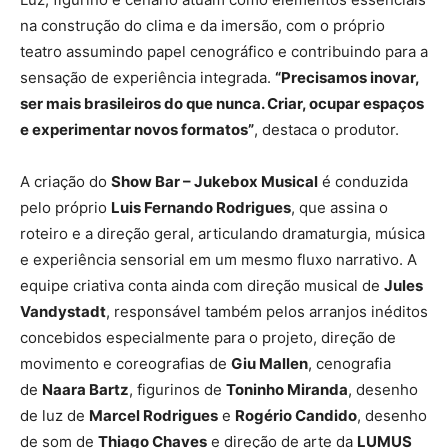
na construção do clima e da imersão, com o próprio
teatro assumindo papel cenográfico e contribuindo para a
sensação de experiência integrada.
“Precisamos inovar,
ser mais brasileiros do que nunca. Criar, ocupar espaços
e experimentar novos formatos”
, destaca o produtor.
A criação do
Show Bar – Jukebox Musical
é conduzida
pelo próprio
Luis Fernando Rodrigues
, que assina o
roteiro e a direção geral, articulando dramaturgia, música
e experiência sensorial em um mesmo fluxo narrativo. A
equipe criativa conta ainda com direção musical de
Jules
Vandystadt
, responsável também pelos arranjos inéditos
concebidos especialmente para o projeto, direção de
movimento e coreografias de
Giu Mallen
, cenografia
de
Naara Bartz
, figurinos de
Toninho Miranda
, desenho
de luz de
Marcel Rodrigues
e
Rogério Candido
, desenho
de som de
Thiago Chaves
e direção de arte da
LUMUS