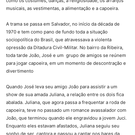
como os costumes, danças, a religiosidade, os arranjos
musicais, as vestimentas, a alimentação e a capoeira.
A trama se passa em Salvador, no início da década de
1970 e tem como pano de fundo toda a situação
sociopolítica do Brasil, que atravessava a violenta
opressão da Ditadura Civil-Militar. No bairro da Ribeira,
toda tarde João, José e um grupo de amigos se reúnem
para jogar capoeira, em um momento de descontração e
divertimento
Quando José leva seu amigo João para assistir a um
show de sua amada Juliana, a relação entre os dois fica
abalada. Juliana, que agora passa a frequentar a roda de
capoeira, teve no passado um romance avassalador com
João, que terminou quando ele engravidou a jovem Juci.
Enquanto eles estavam afastados, Juliana seguiu seu
sonho de ser cantora e passou a cantar nos bares da