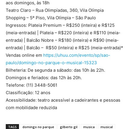
aos domingos, às 18h
Teatro Claro – Rua Olimpíadas, 360, Vila Olímpia
Shopping – 5º Piso, Vila Olímpia – São Paulo
Ingressos: Plateia Premium – R$250 (inteira) e R$125
(meia-entrada) | Plateia – R$220 (inteira) e R$110 (meia-
entrada) | Balcão Nobre – R$180 (inteira) e R$90 (meia-
entrada) | Balcão – R$50 (inteira) e R$25 (meia-entrada)*
Vendas online em
https://uhuu.com/evento/sp/sao-
paulo/domingo-no-parque-o-musical-15323
Bilheteria: De segunda a sábado: das 10h às 22h.
Domingos e feriados: das 12h às 20h.
Telefone: (11) 3448-5061
Classificação: 12 anos
Acessibilidade: teatro acessível a cadeirantes e pessoas
com mobilidade reduzida
TAGS
domingo no parque
gilberto gil
musica
musical