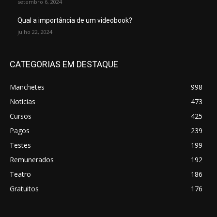
setembro 6, 2024
Qual a importância de um videobook?
julho 22, 2024
CATEGORIAS EM DESTAQUE
Manchetes
998
Notícias
473
Cursos
425
Pagos
239
Testes
199
Remunerados
192
Teatro
186
Gratuitos
176