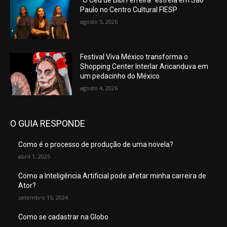
“O Céu de Bibi Ferreira” estreia em São
Paulo no Centro Cultural FIESP
agosto 5, 2026
Festival Viva México transforma o
Shopping Center Interlar Aricanduva em
um pedacinho do México
agosto 4, 2026
O GUIA RESPONDE
Como é o processo de produção de uma novela?
abril 1, 2025
Como a Inteligência Artificial pode afetar minha carreira de
Ator?
setembro 15, 2024
Como se cadastrar na Globo