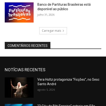
Banco de Partituras Brasileiras está
disponível ao público
julho 31, 2026
Carregar mais
COMENTÁRIOS RECENTES
NOTÍCIAS RECENTES
Vera Holtz protagoniza “Ficções”, no Sesc
Santo André
agosto 5, 2026