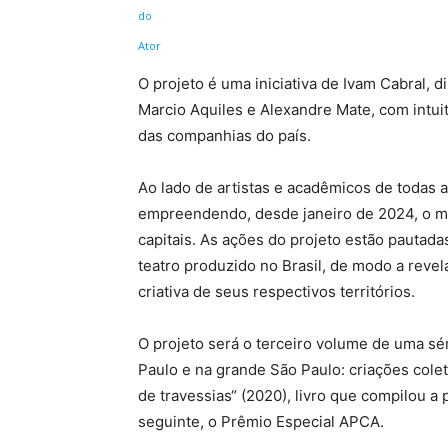
O projeto é uma iniciativa de Ivam Cabral, d
Marcio Aquiles e Alexandre Mate, com intuit
das companhias do país.
Ao lado de artistas e acadêmicos de todas 
empreendendo, desde janeiro de 2024, o ma
capitais. As ações do projeto estão pauta
teatro produzido no Brasil, de modo a revel
criativa de seus respectivos territórios.
O projeto será o terceiro volume de uma sé
Paulo e na grande São Paulo: criações cole
de travessias“ (2020), livro que compilou a
seguinte, o Prêmio Especial APCA.