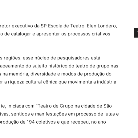
iretor executivo da SP Escola de Teatro, Elen Londero,
o de catalogar e apresentar os processos criativos
as regiões, esse núcleo de pesquisadores está
peamento do sujeito histórico do teatro de grupo nas
das na memória, diversidade e modos de produção do
ar a riqueza cultural cênica que movimenta a indústria
rie, iniciada com “Teatro de Grupo na cidade de São
tivas, sentidos e manifestações em processo de lutas e
 produção de 194 coletivos e que recebeu, no ano