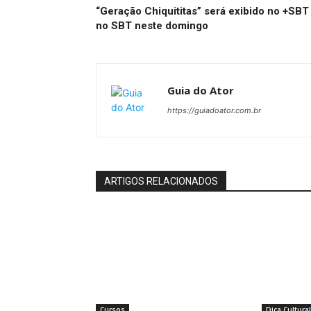
“Geração Chiquititas” será exibido no +SBT
no SBT neste domingo
Guia do Ator
https://guiadoator.com.br
ARTIGOS RELACIONADOS
Cursos
Dica Cultural