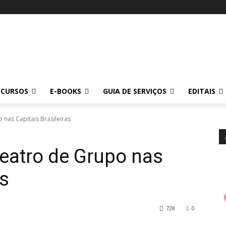
CURSOS
E-BOOKS
GUIA DE SERVIÇOS
EDITAIS
as Capitais Brasileiras
atro de Grupo nas
as
728
0