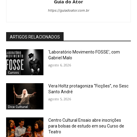
Guia do Ator
https://guiadoator.com.br
ARTIGOS RELACIONADOS
‘Laboratório Movimento FOSSE’, com
Gabriel Malo
agosto 6, 2026
Cursos
Vera Holtz protagoniza “Ficções”, no Sesc
Santo André
agosto 5, 2026
Dica Cultural
Centro Cultural Ensaio abre inscrições
para bolsas de estudo em seu Curso de
Teatro