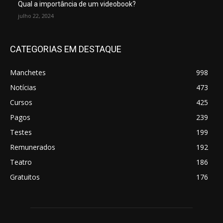
Qual a importância de um videobook?
julho 22, 2024
CATEGORIAS EM DESTAQUE
Manchetes
998
Notícias
473
Cursos
425
Pagos
239
Testes
199
Remunerados
192
Teatro
186
Gratuitos
176