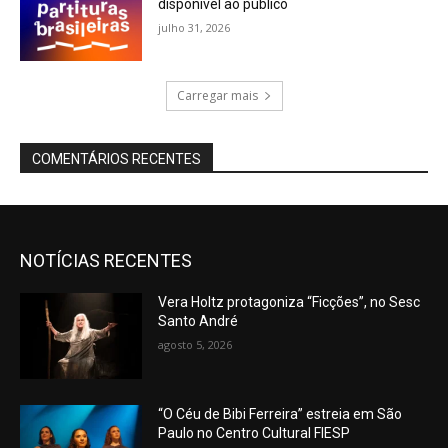
disponível ao público
julho 31, 2026
Carregar mais
COMENTÁRIOS RECENTES
NOTÍCIAS RECENTES
Vera Holtz protagoniza “Ficções”, no Sesc
Santo André
agosto 5, 2026
“O Céu de Bibi Ferreira” estreia em São
Paulo no Centro Cultural FIESP