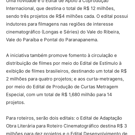
Uma novidade é o Edital de Apoio à Coprodução
Internacional, que destina o total de R$ 12 milhões,
sendo três projetos de R$4 milhões cada. O edital possui
indutores para filmagens nas regiões de interesse
cinematográfico (Longas e Séries) do Vale do Ribeira,
Vale do Paraíba e Pontal do Paranapanema.
A iniciativa também promove fomento à circulação e
distribuição de filmes por meio do Edital de Estímulo à
exibição de filmes brasileiros, destinando um total de R$
2 milhões para quatro projetos; e aos curta-metragens,
por meio do Edital de Produção de Curtas Metragem
Especial, com um total de R$ 1,680 milhão para 14
projetos.
Para roteiros, serão dois editais: o Edital de Adaptação
Obra Literária para Roteiro Cinematográfico destina R$ 3
milhões para dez projetos e o Edital Desenvolvimento de