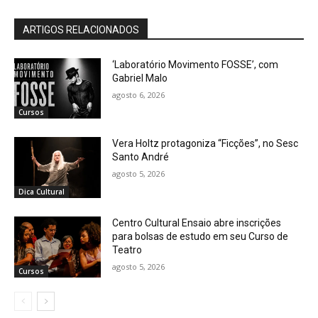
ARTIGOS RELACIONADOS
‘Laboratório Movimento FOSSE’, com
Gabriel Malo
agosto 6, 2026
Cursos
Vera Holtz protagoniza “Ficções”, no Sesc
Santo André
agosto 5, 2026
Dica Cultural
Centro Cultural Ensaio abre inscrições
para bolsas de estudo em seu Curso de
Teatro
agosto 5, 2026
Cursos