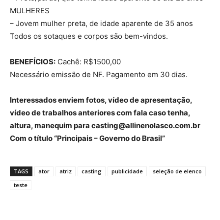
MULHERES
– Jovem mulher preta, de idade aparente de 35 anos
Todos os sotaques e corpos são bem-vindos.
BENEFÍCIOS:
Cachê: R$1500,00
Necessário emissão de NF. Pagamento em 30 dias.
Interessados enviem fotos, vídeo de apresentação,
vídeo de trabalhos anteriores com fala caso tenha,
altura, manequim para casting@allinenolasco.com.br
Com o título “Principais – Governo do Brasil”
TAGS
ator
atriz
casting
publicidade
seleção de elenco
teste