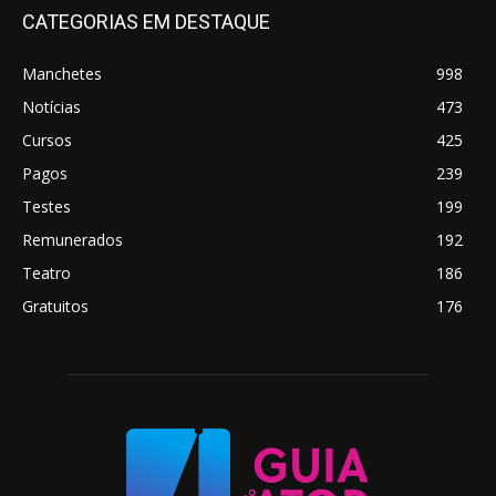
CATEGORIAS EM DESTAQUE
Manchetes
998
Notícias
473
Cursos
425
Pagos
239
Testes
199
Remunerados
192
Teatro
186
Gratuitos
176