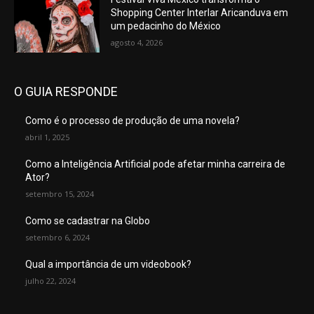
Shopping Center Interlar Aricanduva em
um pedacinho do México
agosto 4, 2026
O GUIA RESPONDE
Como é o processo de produção de uma novela?
abril 1, 2025
Como a Inteligência Artificial pode afetar minha carreira de
Ator?
setembro 15, 2024
Como se cadastrar na Globo
setembro 6, 2024
Qual a importância de um videobook?
julho 22, 2024