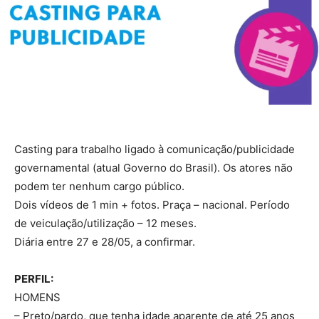
Casting para trabalho ligado à comunicação/publicidade
governamental (atual Governo do Brasil). Os atores não
podem ter nenhum cargo público.
Dois vídeos de 1 min + fotos. Praça – nacional. Período
de veiculação/utilização – 12 meses.
Diária entre 27 e 28/05, a confirmar.
PERFIL:
HOMENS
– Preto/pardo, que tenha idade aparente de até 25 anos