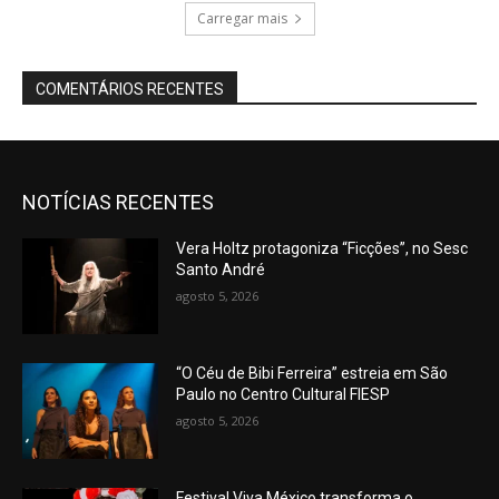
Carregar mais
COMENTÁRIOS RECENTES
NOTÍCIAS RECENTES
Vera Holtz protagoniza “Ficções”, no Sesc
Santo André
agosto 5, 2026
“O Céu de Bibi Ferreira” estreia em São
Paulo no Centro Cultural FIESP
agosto 5, 2026
Festival Viva México transforma o