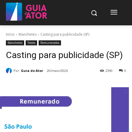
Início
Manchetes
Casting para publicidade (SP)
Manchetes
Testes
Remunerados
Casting para publicidade (SP)
Por:
Guia do Ator
20/maio/2026
2390
0