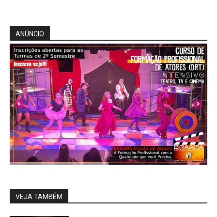
ANÚNCIO
VEJA TAMBÉM