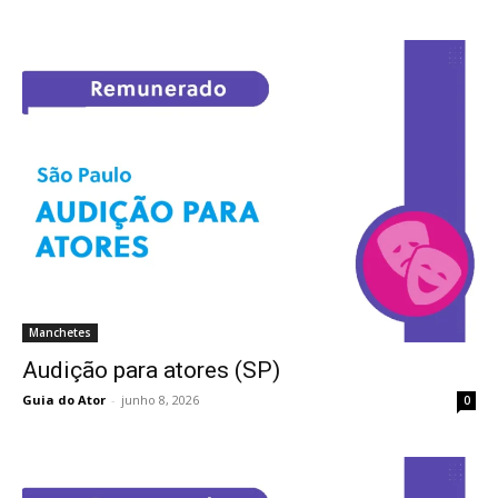
Manchetes
Audição para atores (SP)
Guia do Ator
-
junho 8, 2026
0