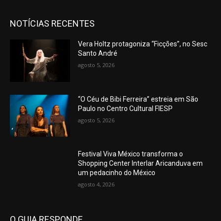
NOTÍCIAS RECENTES
Vera Holtz protagoniza “Ficções”, no Sesc
Santo André
agosto 5, 2026
“O Céu de Bibi Ferreira” estreia em São
Paulo no Centro Cultural FIESP
agosto 5, 2026
Festival Viva México transforma o
Shopping Center Interlar Aricanduva em
um pedacinho do México
agosto 4, 2026
O GUIA RESPONDE