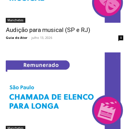
Manchetes
Audição para musical (SP e RJ)
Guia do Ator
-
julho 13, 2026
0
Manchetes