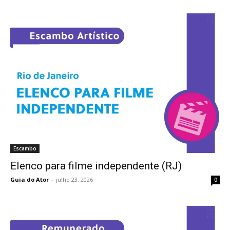
Escambo
Elenco para filme independente (RJ)
Guia do Ator
-
julho 23, 2026
0