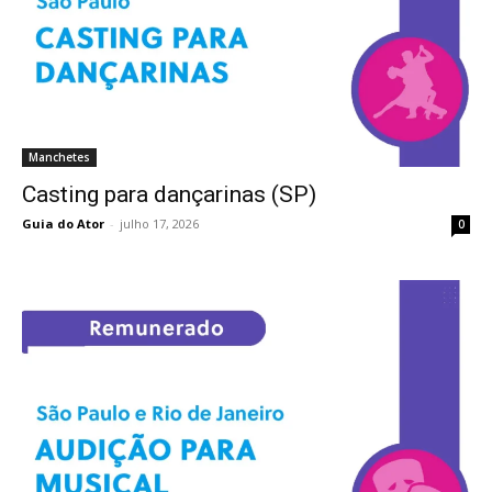
Manchetes
Casting para dançarinas (SP)
Guia do Ator
-
julho 17, 2026
0