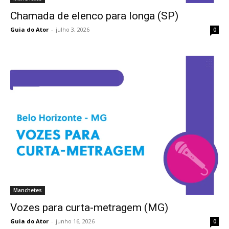
Chamada de elenco para longa (SP)
Guia do Ator
-
julho 3, 2026
0
Manchetes
Vozes para curta-metragem (MG)
Guia do Ator
-
junho 16, 2026
0