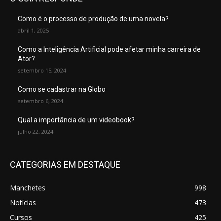
Como é o processo de produção de uma novela?
abril 1, 2025
Como a Inteligência Artificial pode afetar minha carreira de
Ator?
setembro 15, 2024
Como se cadastrar na Globo
setembro 6, 2024
Qual a importância de um videobook?
julho 22, 2024
CATEGORIAS EM DESTAQUE
Manchetes
998
Notícias
473
Cursos
425