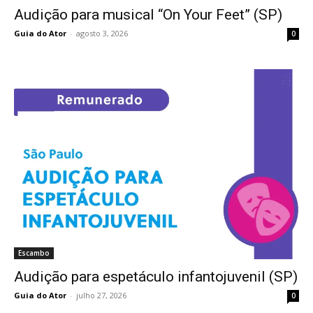
Audição para musical “On Your Feet” (SP)
Guia do Ator
-
agosto 3, 2026
0
Escambo
Audição para espetáculo infantojuvenil (SP)
Guia do Ator
-
julho 27, 2026
0