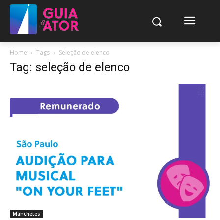
Home
Tags
Seleção de elenco
Tag: seleção de elenco
Manchetes