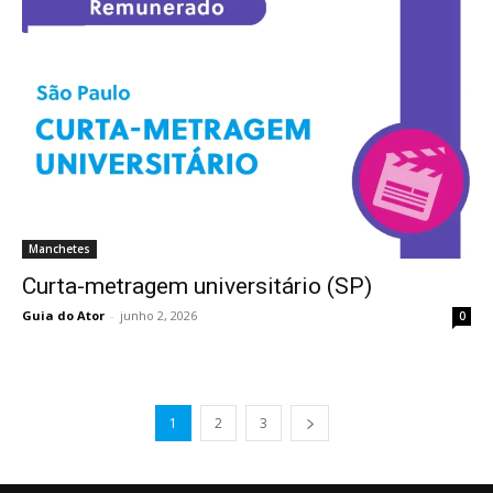
Manchetes
Curta-metragem universitário (SP)
Guia do Ator
-
junho 2, 2026
0
1
2
3