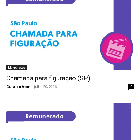
Manchetes
Chamada para figuração (SP)
Guia do Ator
-
julho 20, 2026
0