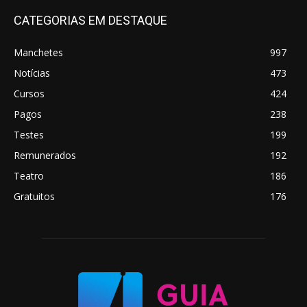
CATEGORIAS EM DESTAQUE
Manchetes
997
Notícias
473
Cursos
424
Pagos
238
Testes
199
Remunerados
192
Teatro
186
Gratuitos
176