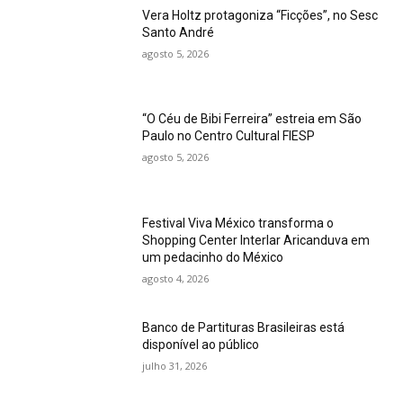
Vera Holtz protagoniza “Ficções”, no Sesc
Santo André
agosto 5, 2026
“O Céu de Bibi Ferreira” estreia em São
Paulo no Centro Cultural FIESP
agosto 5, 2026
Festival Viva México transforma o
Shopping Center Interlar Aricanduva em
um pedacinho do México
agosto 4, 2026
Banco de Partituras Brasileiras está
disponível ao público
julho 31, 2026