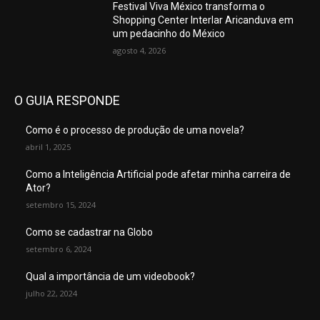
Festival Viva México transforma o
Shopping Center Interlar Aricanduva em
um pedacinho do México
agosto 4, 2026
O GUIA RESPONDE
Como é o processo de produção de uma novela?
abril 1, 2025
Como a Inteligência Artificial pode afetar minha carreira de
Ator?
setembro 15, 2024
Como se cadastrar na Globo
setembro 6, 2024
Qual a importância de um videobook?
julho 22, 2024