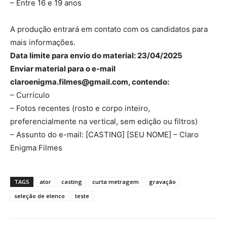
– Entre 16 e 19 anos
A produção entrará em contato com os candidatos para
mais informações.
Data limite para envio do material: 23/04/2025
Enviar material para o e-mail
claroenigma.filmes@gmail.com, contendo:
– Currículo
– Fotos recentes (rosto e corpo inteiro,
preferencialmente na vertical, sem edição ou filtros)
– Assunto do e-mail: [CASTING] [SEU NOME] – Claro
Enigma Filmes
TAGS
ator
casting
curta metragem
gravação
seleção de elenco
teste