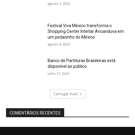
agosto 5, 2026
Festival Viva México transforma o
Shopping Center Interlar Aricanduva em
um pedacinho do México
agosto 4, 2026
Banco de Partituras Brasileiras está
disponível ao público
julho 31, 2026
Carregar mais
COMENTÁRIOS RECENTES