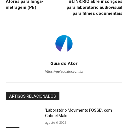
Atores para longa-
#LINK:RIO abre inscrições
metragem (PE)
para laboratório audiovisual
para filmes documentais
Guia do Ator
https://guiadoator.com.br
ARTIGOS RELACIONADOS
‘Laboratório Movimento FOSSE’, com
Gabriel Malo
agosto 6, 2026