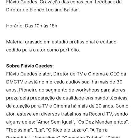
Flávio Guedes. Gravação das cenas com feedback do
Diretor de Elenco Luciano Baldan.
Horário: Das 10h às 18h
Material gravado em estúdio profissional e editado
cedido para o ator como portfólio.
Sobre Flávio Guedes:
Flávio Guedes é ator, Diretor de TV e Cinema e CEO da
DMCTV e está no mercado audiovisual há mais de 30
anos. Pioneiro no segmento de workshops para atores,
preza pela preparação de qualidade ensinando técnicas
de atuação para TV e Cinema há mais de 20 anos. Como
ator, esteve em diversos trabalhos na Record TV, sendo
alguns deles: “Amor Sem Igual”, “Os Dez Mandamentos”,
“Topíssima”, “Lia”, “O Rico e o Lazaro”, “A Terra
Prometida”, “Apocalipse”, “Conselho Tutelar”, “Plano