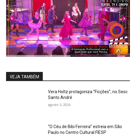
VEJA TAMBÉM
Vera Holtz protagoniza “Ficções”, no Sesc
Santo André
agosto 5, 2026
“O Céu de Bibi Ferreira” estreia em São
Paulo no Centro Cultural FIESP