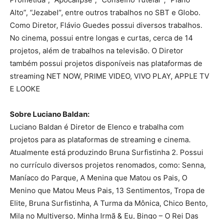
Alto”, “Jezabel”, entre outros trabalhos no SBT e Globo.
Como Diretor, Flávio Guedes possui diversos trabalhos.
No cinema, possui entre longas e curtas, cerca de 14
projetos, além de trabalhos na televisão. O Diretor
também possui projetos disponíveis nas plataformas de
streaming NET NOW, PRIME VIDEO, VIVO PLAY, APPLE TV
E LOOKE
Sobre Luciano Baldan:
Luciano Baldan é Diretor de Elenco e trabalha com
projetos para as plataformas de streaming e cinema.
Atualmente está produzindo Bruna Surfistinha 2. Possui
no currículo diversos projetos renomados, como: Senna,
Maníaco do Parque, A Menina que Matou os Pais, O
Menino que Matou Meus Pais, 13 Sentimentos, Tropa de
Elite, Bruna Surfistinha, A Turma da Mônica, Chico Bento,
Mila no Multiverso, Minha Irmã & Eu, Bingo – O Rei Das