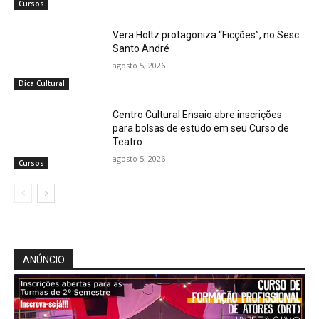
Cursos
Vera Holtz protagoniza “Ficções”, no Sesc
Santo André
agosto 5, 2026
Dica Cultural
Centro Cultural Ensaio abre inscrições
para bolsas de estudo em seu Curso de
Teatro
agosto 5, 2026
Cursos
ANÚNCIO