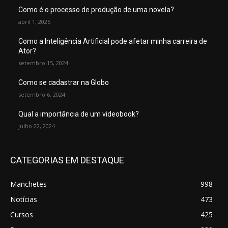
Como é o processo de produção de uma novela?
abril 1, 2025
Como a Inteligência Artificial pode afetar minha carreira de
Ator?
setembro 15, 2024
Como se cadastrar na Globo
setembro 6, 2024
Qual a importância de um videobook?
julho 22, 2024
CATEGORIAS EM DESTAQUE
Manchetes
998
Notícias
473
Cursos
425