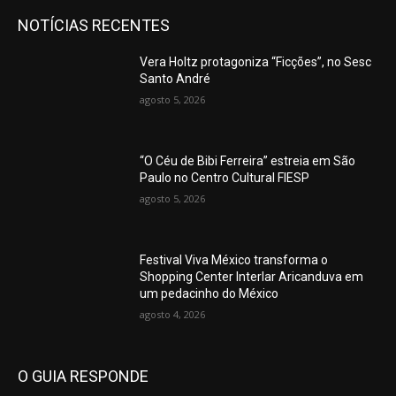
NOTÍCIAS RECENTES
Vera Holtz protagoniza “Ficções”, no Sesc
Santo André
agosto 5, 2026
“O Céu de Bibi Ferreira” estreia em São
Paulo no Centro Cultural FIESP
agosto 5, 2026
Festival Viva México transforma o
Shopping Center Interlar Aricanduva em
um pedacinho do México
agosto 4, 2026
O GUIA RESPONDE