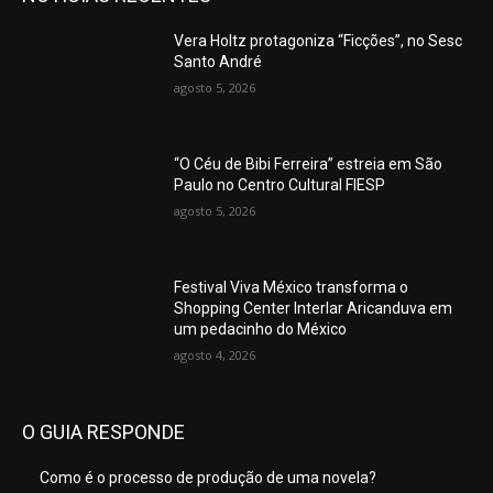
Vera Holtz protagoniza “Ficções”, no Sesc
Santo André
agosto 5, 2026
“O Céu de Bibi Ferreira” estreia em São
Paulo no Centro Cultural FIESP
agosto 5, 2026
Festival Viva México transforma o
Shopping Center Interlar Aricanduva em
um pedacinho do México
agosto 4, 2026
O GUIA RESPONDE
Como é o processo de produção de uma novela?