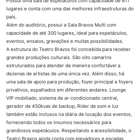
Possui uma sala de espetáculos com capacidade de 611
lugares e conta com uma das melhores infraestruturas do
país.
Além do auditório, possui a Sala Bravos Multi com
capacidade de até 300 lugares, ideal para espetáculos,
eventos, ensaios, gravações e muitas possibilidades.
A estrutura do Teatro Bravos foi concebida para receber
grandes produções culturais. São oito camarins
estruturados para atender de maneira confortável a
dezenas de artistas de uma única vez. Além disso, há
uma sala de apoio para produção, foyer principal e foyers
privativos, espalhados em diferentes andares. Lounge
VIP mobiliado, sistema de ar-condicionado central,
gerador de 450kvas de backup, Rider de som e luz
também estão inclusos na diária de locação dos eventos,
fornecendo todos os insumos necessários para
grandiosos espetáculos. Respeitando a acessibilidade, o
Teatro Bravos ainda conta com elevadores e escadas