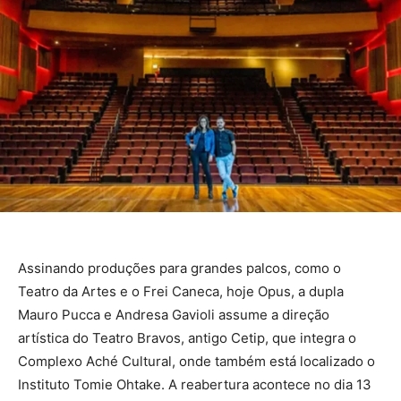
Assinando produções para grandes palcos, como o
Teatro da Artes e o Frei Caneca, hoje Opus, a dupla
Mauro Pucca e Andresa Gavioli assume a direção
artística do Teatro Bravos, antigo Cetip, que integra o
Complexo Aché Cultural, onde também está localizado o
Instituto Tomie Ohtake. A reabertura acontece no dia 13