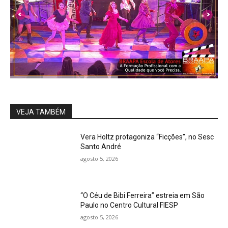
VEJA TAMBÉM
Vera Holtz protagoniza “Ficções”, no Sesc
Santo André
agosto 5, 2026
“O Céu de Bibi Ferreira” estreia em São
Paulo no Centro Cultural FIESP
agosto 5, 2026