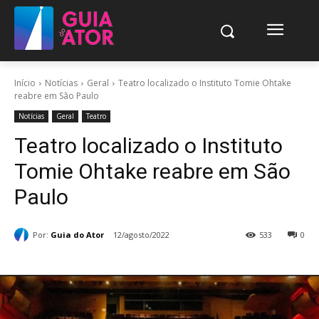
Início
Notícias
Geral
Teatro localizado o Instituto Tomie Ohtake
reabre em São Paulo
Notícias
Geral
Teatro
Teatro localizado o Instituto
Tomie Ohtake reabre em São
Paulo
Por:
Guia do Ator
12/agosto/2022
533
0