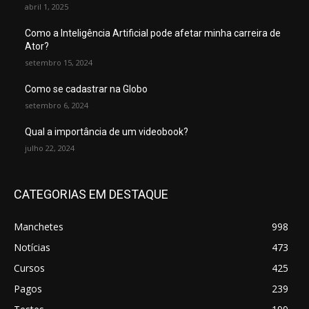
abril 1, 2025
Como a Inteligência Artificial pode afetar minha carreira de
Ator?
setembro 15, 2024
Como se cadastrar na Globo
setembro 6, 2024
Qual a importância de um videobook?
julho 22, 2024
CATEGORIAS EM DESTAQUE
Manchetes
998
Notícias
473
Cursos
425
Pagos
239