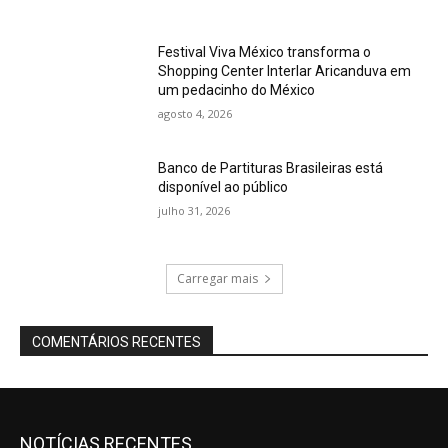
Festival Viva México transforma o
Shopping Center Interlar Aricanduva em
um pedacinho do México
agosto 4, 2026
Banco de Partituras Brasileiras está
disponível ao público
julho 31, 2026
Carregar mais
COMENTÁRIOS RECENTES
NOTÍCIAS RECENTES