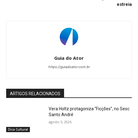
estreia
Guia do Ator
https://guiadoator.com.br
ARTIGOS RELACIONADOS
Vera Holtz protagoniza “Ficções”, no Sesc
Santo André
agosto 5, 2026
Dica Cultural