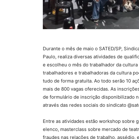
Durante o mês de maio o SATED/SP, Sindica
Paulo, realiza diversas atividades de qual
e escolheu o mês do trabalhador da cultura 
trabalhadores e trabalhadoras da cultura po
tudo de forma gratuita. Ao todo serão 10 açõ
mais de 800 vagas oferecidas. As inscriçõe
de formulário de inscrição disponibilizado 
através das redes sociais do sindicato @sat
Entre as atividades estão workshop sobre g
elenco, masterclass sobre mercado de teatro
fraudes nas relações de trabalho, assédio,