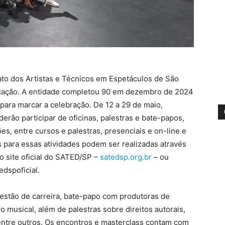
to dos Artistas e Técnicos em Espetáculos de São
ificação. A entidade completou 90 em dezembro de 2024
para marcar a celebração. De 12 a 29 de maio,
derão participar de oficinas, palestras e bate-papos,
es, entre cursos e palestras, presenciais e on-line e
s para essas atividades podem ser realizadas através
no site oficial do SATED/SP –
satedsp.org.br
– ou
edspoficial.
estão de carreira, bate-papo com produtoras de
 musical, além de palestras sobre direitos autorais,
 entre outros. Os encontros e masterclass contam com