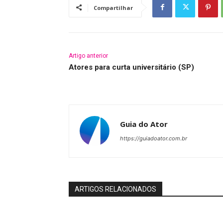
Compartilhar
Artigo anterior
Atores para curta universitário (SP)
Guia do Ator
https://guiadoator.com.br
ARTIGOS RELACIONADOS