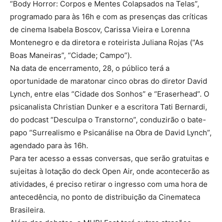
“Body Horror: Corpos e Mentes Colapsados na Telas”,
programado para às 16h e com as presenças das críticas
de cinema Isabela Boscov, Carissa Vieira e Lorenna
Montenegro e da diretora e roteirista Juliana Rojas (“As
Boas Maneiras”, “Cidade; Campo”).
Na data de encerramento, 28, o público terá a
oportunidade de maratonar cinco obras do diretor David
Lynch, entre elas “Cidade dos Sonhos” e “Eraserhead”. O
psicanalista Christian Dunker e a escritora Tati Bernardi,
do podcast “Desculpa o Transtorno”, conduzirão o bate-
papo “Surrealismo e Psicanálise na Obra de David Lynch”,
agendado para às 16h.
Para ter acesso a essas conversas, que serão gratuitas e
sujeitas à lotação do deck Open Air, onde acontecerão as
atividades, é preciso retirar o ingresso com uma hora de
antecedência, no ponto de distribuição da Cinemateca
Brasileira.