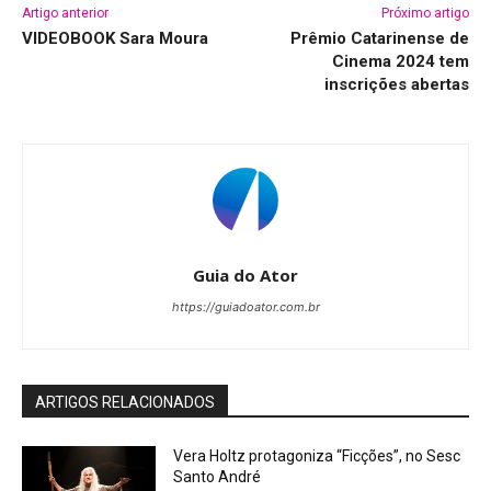
Artigo anterior
Próximo artigo
VIDEOBOOK Sara Moura
Prêmio Catarinense de
Cinema 2024 tem
inscrições abertas
Guia do Ator
https://guiadoator.com.br
ARTIGOS RELACIONADOS
Vera Holtz protagoniza “Ficções”, no Sesc
Santo André