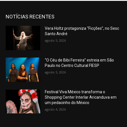
NOTÍCIAS RECENTES
Vera Holtz protagoniza “Ficções”, no Sesc
Santo André
agosto 5, 2026
“O Céu de Bibi Ferreira” estreia em São
Paulo no Centro Cultural FIESP
agosto 5, 2026
Festival Viva México transforma o
Shopping Center Interlar Aricanduva em
um pedacinho do México
agosto 4, 2026