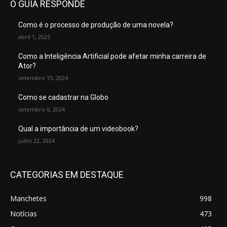
O GUIA RESPONDE
Como é o processo de produção de uma novela?
abril 1, 2025
Como a Inteligência Artificial pode afetar minha carreira de
Ator?
setembro 15, 2024
Como se cadastrar na Globo
setembro 6, 2024
Qual a importância de um videobook?
julho 22, 2024
CATEGORIAS EM DESTAQUE
Manchetes
998
Notícias
473