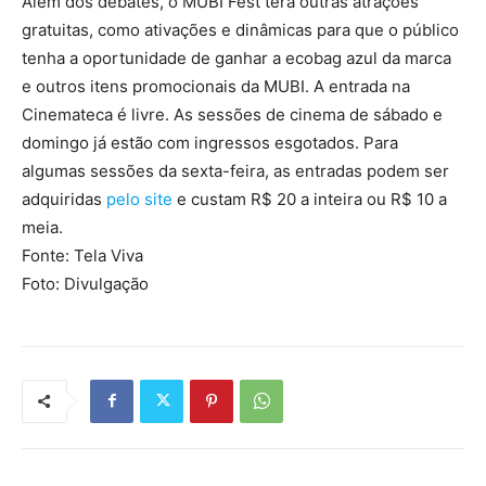
Além dos debates, o MUBI Fest terá outras atrações
gratuitas, como ativações e dinâmicas para que o público
tenha a oportunidade de ganhar a ecobag azul da marca
e outros itens promocionais da MUBI. A entrada na
Cinemateca é livre. As sessões de cinema de sábado e
domingo já estão com ingressos esgotados. Para
algumas sessões da sexta-feira, as entradas podem ser
adquiridas
pelo site
e custam R$ 20 a inteira ou R$ 10 a
meia.
Fonte: Tela Viva
Foto: Divulgação