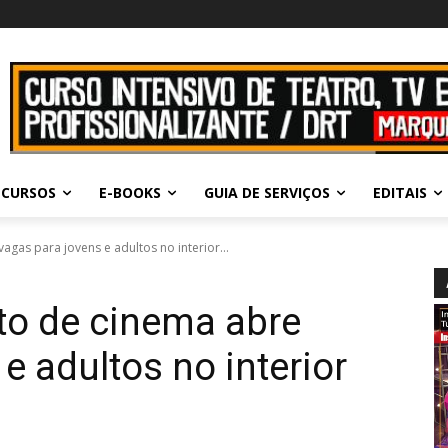
CURSOS
E-BOOKS
GUIA DE SERVIÇOS
EDITAIS
agas para jovens e adultos no interior...
ito de cinema abre
e adultos no interior