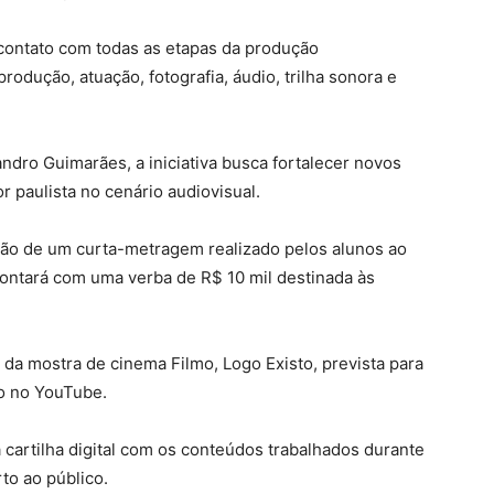
 contato com todas as etapas da produção
produção, atuação, fotografia, áudio, trilha sonora e
ndro Guimarães, a iniciativa busca fortalecer novos
or paulista no cenário audiovisual.
ão de um curta-metragem realizado pelos alunos ao
 contará com uma verba de R$ 10 mil destinada às
 da mostra de cinema Filmo, Logo Existo, prevista para
o no YouTube.
cartilha digital com os conteúdos trabalhados durante
to ao público.