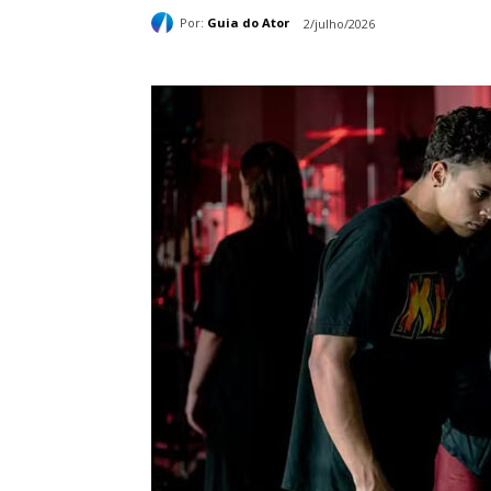
Por:
Guia do Ator
2/julho/2026