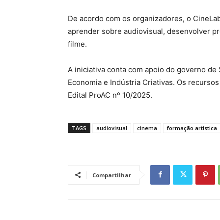
De acordo com os organizadores, o CineLab
aprender sobre audiovisual, desenvolver proj
filme.
A iniciativa conta com apoio do governo de 
Economia e Indústria Criativas. Os recurso
Edital ProAC nº 10/2025.
TAGS
audiovisual
cinema
formação artistica
Compartilhar