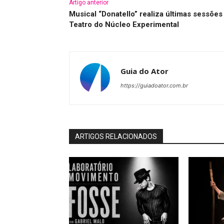
Artigo anterior
Musical “Donatello” realiza últimas sessões
Teatro do Núcleo Experimental
Guia do Ator
https://guiadoator.com.br
ARTIGOS RELACIONADOS