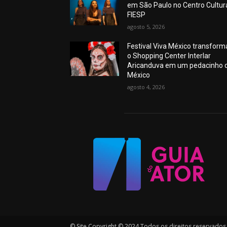
em São Paulo no Centro Cultur
FIESP
agosto 5, 2026
Festival Viva México transform
o Shopping Center Interlar
Aricanduva em um pedacinho 
México
agosto 4, 2026
© Site Copyright © 2024 Todos os direitos reservados