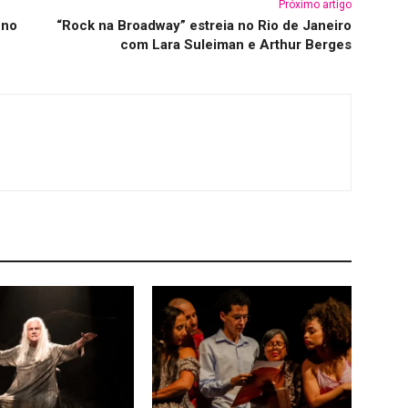
Próximo artigo
 no
“Rock na Broadway” estreia no Rio de Janeiro
com Lara Suleiman e Arthur Berges