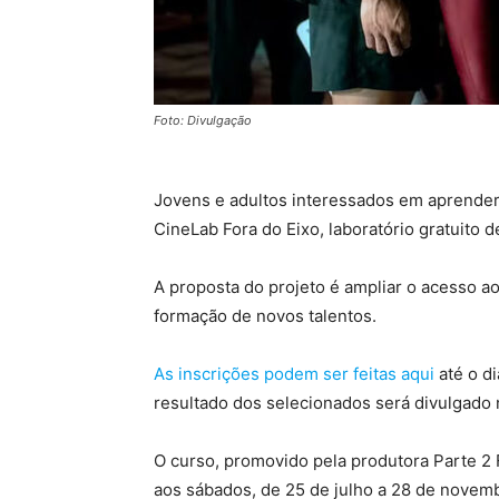
Foto: Divulgação
Jovens e adultos interessados em aprender
CineLab Fora do Eixo, laboratório gratuito
A proposta do projeto é ampliar o acesso ao 
formação de novos talentos.
As inscrições podem ser feitas aqui
até o di
resultado dos selecionados será divulgado n
O curso, promovido pela produtora Parte 2 
aos sábados, de 25 de julho a 28 de novem