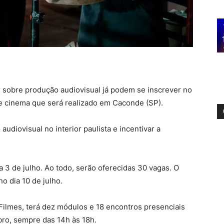
 sobre produção audiovisual já podem se inscrever no
 de cinema que será realizado em Caconde (SP).
audiovisual no interior paulista e incentivar a
a 3 de julho. Ao todo, serão oferecidas 30 vagas. O
o dia 10 de julho.
Filmes, terá dez módulos e 18 encontros presenciais
bro, sempre das 14h às 18h.