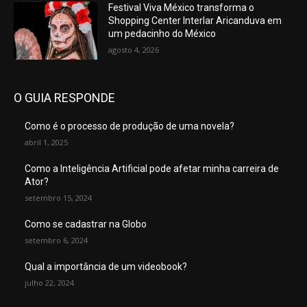
Festival Viva México transforma o
Shopping Center Interlar Aricanduva em
um pedacinho do México
agosto 4, 2026
O GUIA RESPONDE
Como é o processo de produção de uma novela?
abril 1, 2025
Como a Inteligência Artificial pode afetar minha carreira de
Ator?
setembro 15, 2024
Como se cadastrar na Globo
setembro 6, 2024
Qual a importância de um videobook?
julho 22, 2024