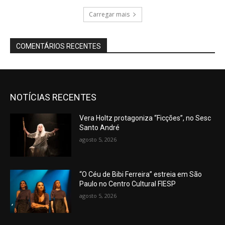
Carregar mais
COMENTÁRIOS RECENTES
NOTÍCIAS RECENTES
Vera Holtz protagoniza “Ficções”, no Sesc
Santo André
agosto 5, 2026
“O Céu de Bibi Ferreira” estreia em São
Paulo no Centro Cultural FIESP
agosto 5, 2026