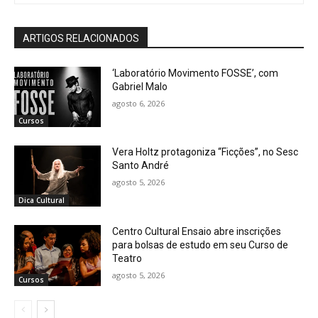
ARTIGOS RELACIONADOS
‘Laboratório Movimento FOSSE’, com
Gabriel Malo
agosto 6, 2026
Cursos
Vera Holtz protagoniza “Ficções”, no Sesc
Santo André
agosto 5, 2026
Dica Cultural
Centro Cultural Ensaio abre inscrições
para bolsas de estudo em seu Curso de
Teatro
agosto 5, 2026
Cursos