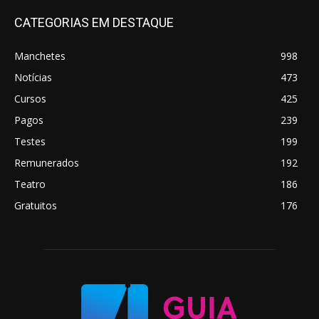
CATEGORIAS EM DESTAQUE
Manchetes
998
Notícias
473
Cursos
425
Pagos
239
Testes
199
Remunerados
192
Teatro
186
Gratuitos
176