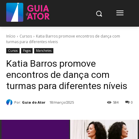
Início
Cursos
Katia Barros promove encontros de dança com
turmas para diferentes níveis
Cursos
Pagos
Manchetes
Katia Barros promove
encontros de dança com
turmas para diferentes níveis
Por:
Guia do Ator
18/março/2025
584
0