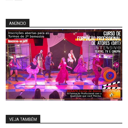
ANÚNCIO
VEJA TAMBÉM