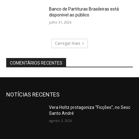
Banco de Partituras Brasileiras está
disponível ao público
julho 31, 2026
Carregar mais
COMENTÁRIOS RECENTES
NOTÍCIAS RECENTES
Vera Holtz protagoniza “Ficções”, no Sesc
Santo André
agosto 5, 2026