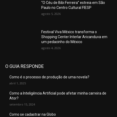
“O Céu de Bibi Ferreira” estreia em São
Paulo no Centro Cultural FIESP
agosto 5, 2026
Festival Viva México transforma o
Shopping Center Interlar Aricanduva em
um pedacinho do México
agosto 4, 2026
O GUIA RESPONDE
Como é o processo de produção de uma novela?
abril 1, 2025
Como a Inteligência Artificial pode afetar minha carreira de
Ator?
setembro 15, 2024
Como se cadastrar na Globo