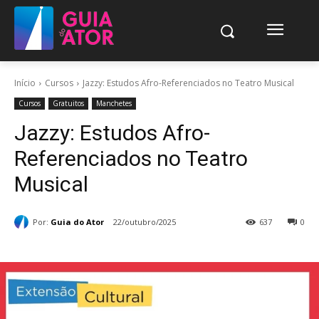
Início
Cursos
Jazzy: Estudos Afro-Referenciados no Teatro Musical
Cursos
Gratuitos
Manchetes
Jazzy: Estudos Afro-
Referenciados no Teatro
Musical
Por:
Guia do Ator
22/outubro/2025
637
0