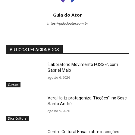
Guia do Ator
https://guiadoator.com.br
ARTIGOS RELACIONADOS
‘Laboratório Movimento FOSSE’, com
Gabriel Malo
agosto 6, 2026
Cursos
Vera Holtz protagoniza “Ficções”, no Sesc
Santo André
agosto 5, 2026
Dica Cultural
Centro Cultural Ensaio abre inscrições