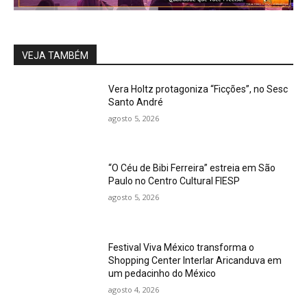
VEJA TAMBÉM
Vera Holtz protagoniza “Ficções”, no Sesc
Santo André
agosto 5, 2026
“O Céu de Bibi Ferreira” estreia em São
Paulo no Centro Cultural FIESP
agosto 5, 2026
Festival Viva México transforma o
Shopping Center Interlar Aricanduva em
um pedacinho do México
agosto 4, 2026