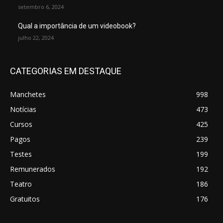
setembro 6, 2024
Qual a importância de um videobook?
julho 22, 2024
CATEGORIAS EM DESTAQUE
Manchetes
998
Notícias
473
Cursos
425
Pagos
239
Testes
199
Remunerados
192
Teatro
186
Gratuitos
176