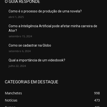
O GUIA RESPONDE
Como é o processo de produção de uma novela?
abril 1, 2025
Como a Inteligência Artificial pode afetar minha carreira de
Ator?
setembro 15, 2024
Como se cadastrar na Globo
setembro 6, 2024
Qual a importância de um videobook?
julho 22, 2024
CATEGORIAS EM DESTAQUE
Manchetes
998
Notícias
473