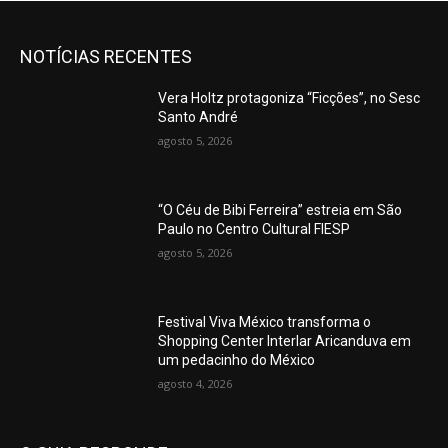
NOTÍCIAS RECENTES
Vera Holtz protagoniza “Ficções”, no Sesc
Santo André
agosto 5, 2026
“O Céu de Bibi Ferreira” estreia em São
Paulo no Centro Cultural FIESP
agosto 5, 2026
Festival Viva México transforma o
Shopping Center Interlar Aricanduva em
um pedacinho do México
agosto 4, 2026