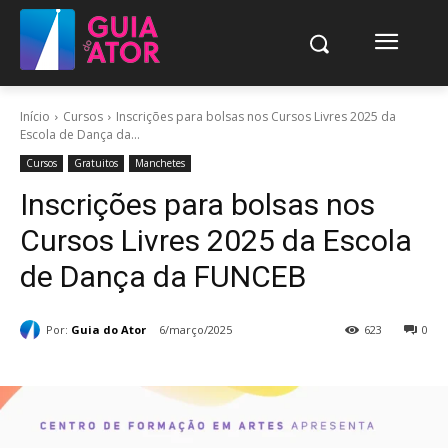
Início
Cursos
Inscrições para bolsas nos Cursos Livres 2025 da
Escola de Dança da...
Cursos
Gratuitos
Manchetes
Inscrições para bolsas nos
Cursos Livres 2025 da Escola
de Dança da FUNCEB
Por:
Guia do Ator
6/março/2025
623
0