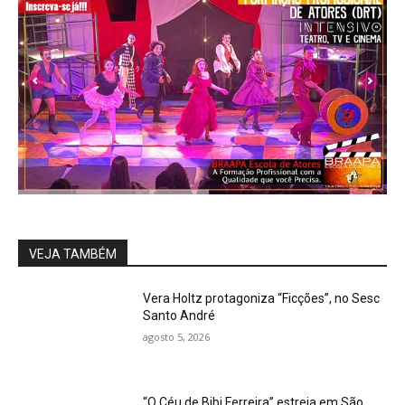
VEJA TAMBÉM
Vera Holtz protagoniza “Ficções”, no Sesc
Santo André
agosto 5, 2026
“O Céu de Bibi Ferreira” estreia em São