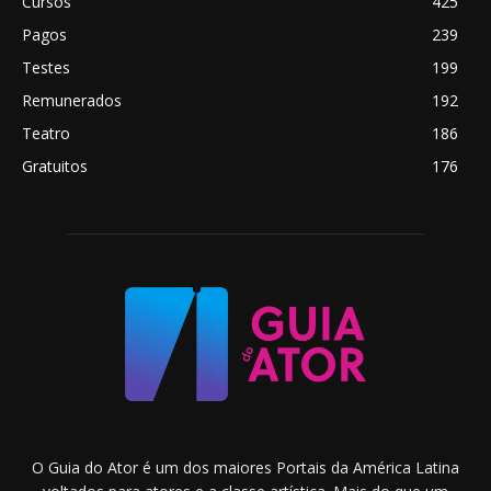
Cursos
425
Pagos
239
Testes
199
Remunerados
192
Teatro
186
Gratuitos
176
O Guia do Ator é um dos maiores Portais da América Latina