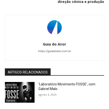
direção cênica e produção
Guia do Ator
https://guiadoator.com.br
ARTIGOS RELACIONADOS
‘Laboratório Movimento FOSSE’, com
Gabriel Malo
agosto 6, 2026
Cursos