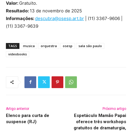
Valor:
Gratuito.
Resultado:
13 de novembro de 2025
Informações:
descubra@osesp.art.br
| (11) 3367-9606 |
(11) 3367-9639
TAGS
musica
orquestra
osesp
sala são paulo
videobooks
Artigo anterior
Próximo artigo
Elenco para curta de
Espetáculo Mamão Papai
suspense (RJ)
oferece três workshops
gratuitos de dramaturgia,