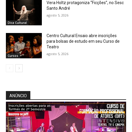
Vera Holtz protagoniza “Ficções”, no Sesc
Santo André
agosto 5, 2026
Dica Cultural
Centro Cultural Ensaio abre inscrições
para bolsas de estudo em seu Curso de
Teatro
agosto 5, 2026
Cursos
ANÚNCIO