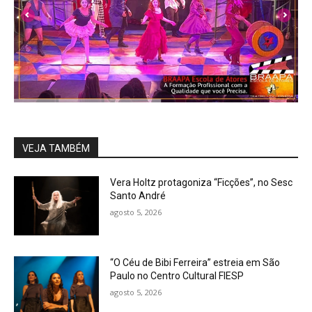
VEJA TAMBÉM
Vera Holtz protagoniza “Ficções”, no Sesc
Santo André
agosto 5, 2026
“O Céu de Bibi Ferreira” estreia em São
Paulo no Centro Cultural FIESP
agosto 5, 2026