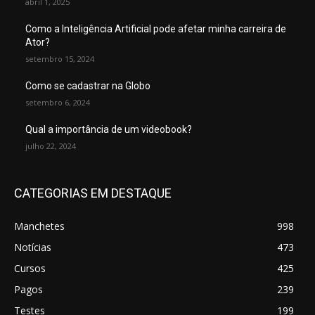
abril 1, 2025
Como a Inteligência Artificial pode afetar minha carreira de
Ator?
setembro 15, 2024
Como se cadastrar na Globo
setembro 6, 2024
Qual a importância de um videobook?
julho 22, 2024
CATEGORIAS EM DESTAQUE
Manchetes
998
Notícias
473
Cursos
425
Pagos
239
Testes
199