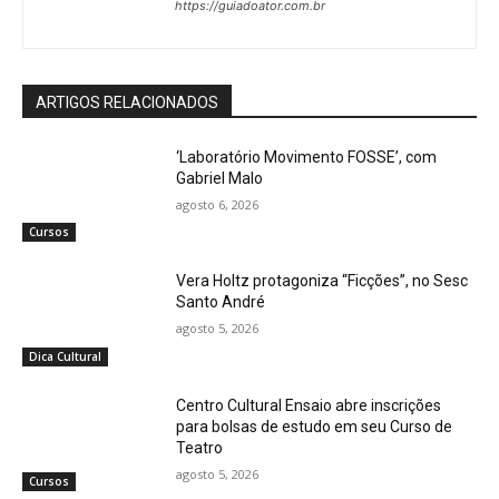
https://guiadoator.com.br
ARTIGOS RELACIONADOS
‘Laboratório Movimento FOSSE’, com
Gabriel Malo
agosto 6, 2026
Cursos
Vera Holtz protagoniza “Ficções”, no Sesc
Santo André
agosto 5, 2026
Dica Cultural
Centro Cultural Ensaio abre inscrições
para bolsas de estudo em seu Curso de
Teatro
agosto 5, 2026
Cursos