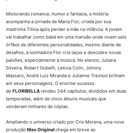
Misturando romance, humor e fantasia, a história
acompanha a jornada de Maria Flor, criada por sua
madrinha Titina após perder a mãe na infância. A jovem
vai trabalhar como babá em uma mansão onde vivem seis
órfãos de diferentes personalidades, mesmo diante de
desafios, a sonhadora Flor cria laços e descobre novas
paixões, especialmente a música. No elenco, Juliana
Silveira, Robert Gobeth, Leticia Colin, Johnny
Massaro, André Luiz Miranda e Julianne Trevisol brilham
em seus personagens. O enorme sucesso
de
FLORIBELLA
rendeu 344 capítulos, divididos em duas
temporadas, além de cinco álbuns musicais que
venderam milhares de cópias.
Ampliando o universo criado por Cris Morena, uma nova
produção
Max Original
chega em breve ao