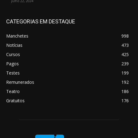
julho 22, 2024
CATEGORIAS EM DESTAQUE
Manchetes
998
Notícias
473
Cursos
425
Pagos
239
Testes
199
Remunerados
192
Teatro
186
Gratuitos
176