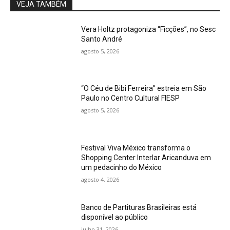
VEJA TAMBÉM
Vera Holtz protagoniza “Ficções”, no Sesc
Santo André
agosto 5, 2026
“O Céu de Bibi Ferreira” estreia em São
Paulo no Centro Cultural FIESP
agosto 5, 2026
Festival Viva México transforma o
Shopping Center Interlar Aricanduva em
um pedacinho do México
agosto 4, 2026
Banco de Partituras Brasileiras está
disponível ao público
julho 31, 2026