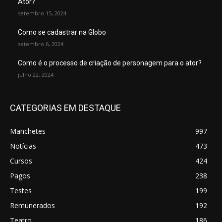
Ator?
setembro 15, 2024
Como se cadastrar na Globo
setembro 6, 2024
Como é o processo de criação de personagem para o ator?
julho 22, 2024
CATEGORIAS EM DESTAQUE
Manchetes
997
Notícias
473
Cursos
424
Pagos
238
Testes
199
Remunerados
192
Teatro
186