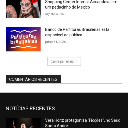
Shopping Center Interlar Aricanduva em
um pedacinho do México
agosto 4, 2026
Banco de Partituras Brasileiras está
disponível ao público
julho 31, 2026
Carregar mais
COMENTÁRIOS RECENTES
NOTÍCIAS RECENTES
Vera Holtz protagoniza “Ficções”, no Sesc
Santo André