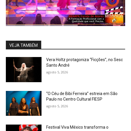
VEJA TAMBÉM
Vera Holtz protagoniza “Ficções”, no Sesc
Santo André
agosto 5, 2026
“O Céu de Bibi Ferreira” estreia em São
Paulo no Centro Cultural FIESP
agosto 5, 2026
Festival Viva México transforma o