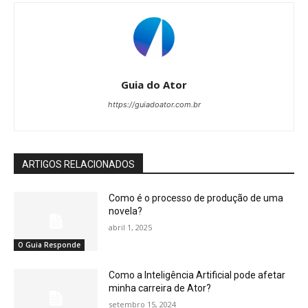
Guia do Ator
https://guiadoator.com.br
ARTIGOS RELACIONADOS
Como é o processo de produção de uma
novela?
abril 1, 2025
O Guia Responde
Como a Inteligência Artificial pode afetar
minha carreira de Ator?
setembro 15, 2024