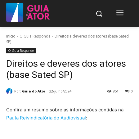
Início
O Guia Responde
Direitos e deveres dos atores (base Sated
SP)
O Guia Responde
Direitos e deveres dos atores
(base Sated SP)
Por:
Guia do Ator
22/julho/2024
851
0
Confira um resumo sobre as informações contidas na
Pauta Reivindicatória do Audiovisual
: