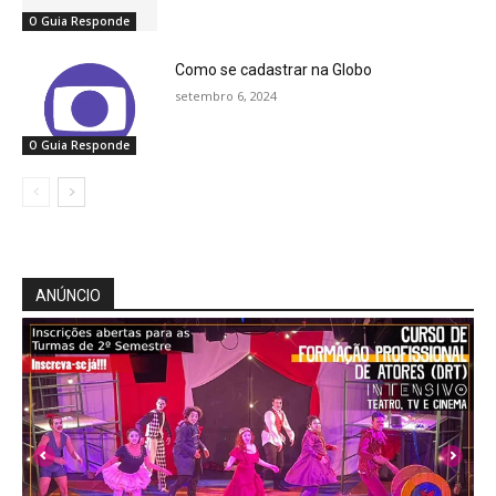
O Guia Responde
Como se cadastrar na Globo
setembro 6, 2024
O Guia Responde
ANÚNCIO