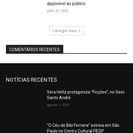
disponível ao público
julho 31, 2026
Carregar mais
COMENTÁRIOS RECENTES
NOTÍCIAS RECENTES
Vera Holtz protagoniza “Ficções”, no Sesc
Santo André
agosto 5, 2026
“O Céu de Bibi Ferreira” estreia em São
Paulo no Centro Cultural FIESP