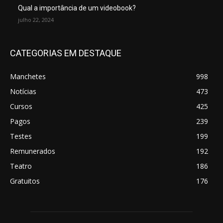
Qual a importância de um videobook?
julho 22, 2024
CATEGORIAS EM DESTAQUE
Manchetes
998
Notícias
473
Cursos
425
Pagos
239
Testes
199
Remunerados
192
Teatro
186
Gratuitos
176