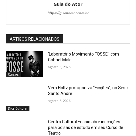
Guia do Ator
https://guiadoator.com.br
ARTIGOS RELACIONADOS
‘Laboratório Movimento FOSSE’, com
Gabriel Malo
agosto 6, 2026
Cursos
Vera Holtz protagoniza “Ficções”, no Sesc
Santo André
agosto 5, 2026
Dica Cultural
Centro Cultural Ensaio abre inscrições
para bolsas de estudo em seu Curso de
Teatro