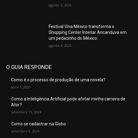
agosto 5, 2026
Festival Viva México transforma o
Shopping Center Interlar Aricanduva em
um pedacinho do México
agosto 4, 2026
O GUIA RESPONDE
Como é o processo de produção de uma novela?
abril 1, 2025
Como a Inteligência Artificial pode afetar minha carreira de
Ator?
setembro 15, 2024
Como se cadastrar na Globo
setembro 6, 2024