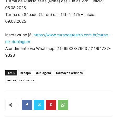
Turma de Quarta-feira (Noite) das 19h às 22h – Início:
06.08.2025
Turma de Sábado (Tarde) das 14h às 17h – Início:
09.08.2025
Inscreva-se já:
https://www.cursodeteatro.com.br/curso-
de-dublagem
Atendimento via Whatsapp: (11) 95328-7663 / (11)94787-
9328
TAGS
braapa
dublagem
formação artistica
inscrições abertas