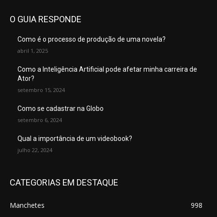
O GUIA RESPONDE
Como é o processo de produção de uma novela?
abril 1, 2025
Como a Inteligência Artificial pode afetar minha carreira de
Ator?
setembro 15, 2024
Como se cadastrar na Globo
setembro 6, 2024
Qual a importância de um videobook?
julho 22, 2024
CATEGORIAS EM DESTAQUE
Manchetes
998