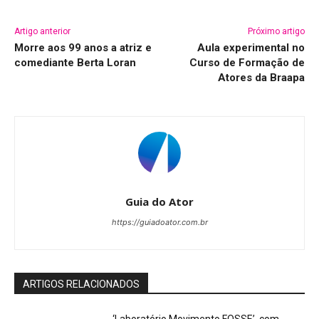
Artigo anterior
Próximo artigo
Morre aos 99 anos a atriz e
Aula experimental no
comediante Berta Loran
Curso de Formação de
Atores da Braapa
Guia do Ator
https://guiadoator.com.br
ARTIGOS RELACIONADOS
‘Laboratório Movimento FOSSE’, com