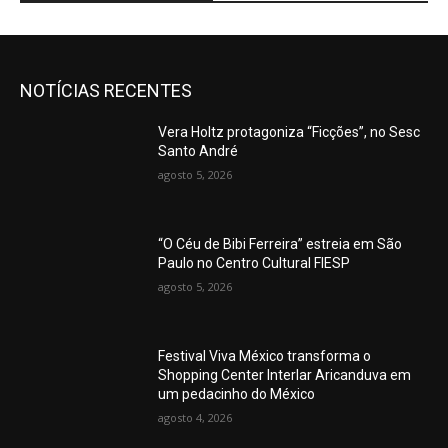
NOTÍCIAS RECENTES
Vera Holtz protagoniza “Ficções”, no Sesc
Santo André
agosto 5, 2026
“O Céu de Bibi Ferreira” estreia em São
Paulo no Centro Cultural FIESP
agosto 5, 2026
Festival Viva México transforma o
Shopping Center Interlar Aricanduva em
um pedacinho do México
agosto 4, 2026