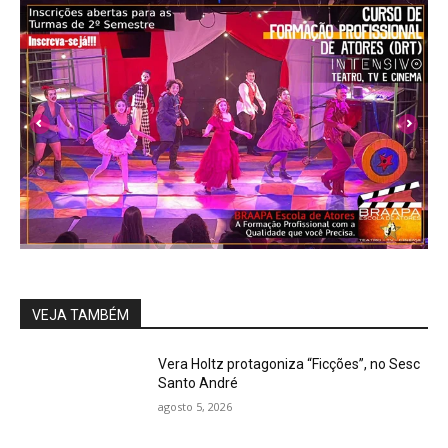
VEJA TAMBÉM
Vera Holtz protagoniza “Ficções”, no Sesc
Santo André
agosto 5, 2026