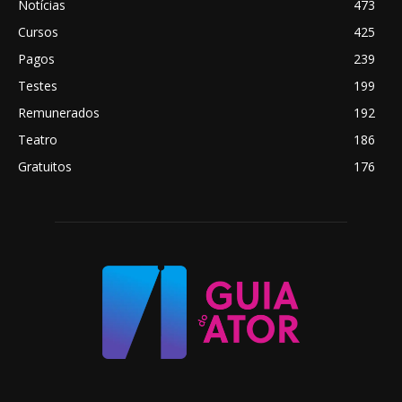
Notícias
473
Cursos
425
Pagos
239
Testes
199
Remunerados
192
Teatro
186
Gratuitos
176