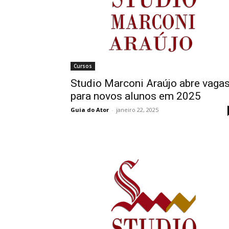
Cursos
Studio Marconi Araújo abre vaga
para novos alunos em 2025
Guia do Ator
-
janeiro 22, 2025