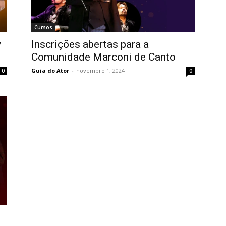
Cursos
y
Inscrições abertas para a
Comunidade Marconi de Canto
Guia do Ator
-
novembro 1, 2024
0
0