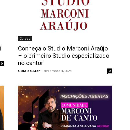
Cursos
i
Conheça o Studio Marconi Araújo
– o primeiro Studio especializado
no cantor
0
Guia do Ator
-
dezembro 4, 2024
0