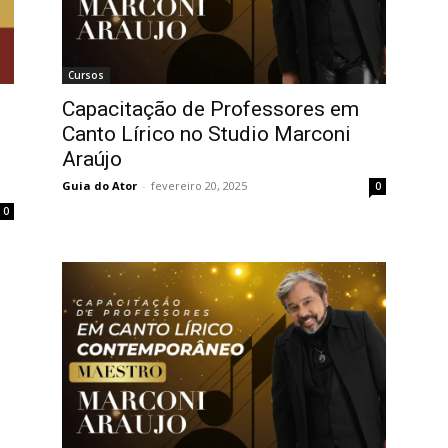
Cursos
Capacitação de Professores em
Canto Lírico no Studio Marconi
Araújo
Guia do Ator
-
fevereiro 20, 2025
0
0