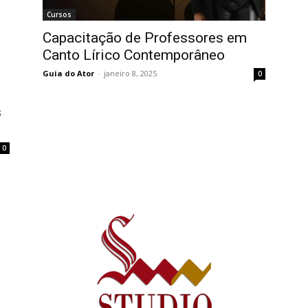
Cursos
Capacitação de Professores em
Canto Lírico Contemporâneo
Guia do Ator
-
janeiro 8, 2025
0
s
0