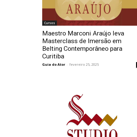
Cursos
Maestro Marconi Araújo leva
Masterclass de Imersão em
Belting Contemporâneo para
Curitiba
Guia do Ator
-
fevereiro 25, 2025