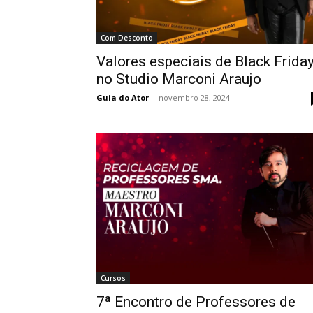
Com Desconto
Valores especiais de Black Frida
no Studio Marconi Araujo
Guia do Ator
-
novembro 28, 2024
Cursos
7ª Encontro de Professores de