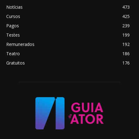
Notícias
473
Cursos
425
Pagos
239
Testes
199
Remunerados
192
Teatro
186
Gratuitos
176