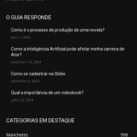
O GUIA RESPONDE
Como é o processo de produção de uma novela?
abril 1, 2025
Como a Inteligência Artificial pode afetar minha carreira de
Ator?
setembro 15, 2024
Como se cadastrar na Globo
setembro 6, 2024
Qual a importância de um videobook?
julho 22, 2024
CATEGORIAS EM DESTAQUE
Manchetes
998