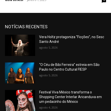
0
NOTÍCIAS RECENTES
Vera Holtz protagoniza “Ficções”, no Sesc
Santo André
agosto 5, 2026
“O Céu de Bibi Ferreira” estreia em São
Paulo no Centro Cultural FIESP
agosto 5, 2026
Festival Viva México transforma o
Shopping Center Interlar Aricanduva em
um pedacinho do México
agosto 4, 2026