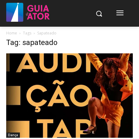
Home
Tags
Sapateado
Tag: sapateado
Dança