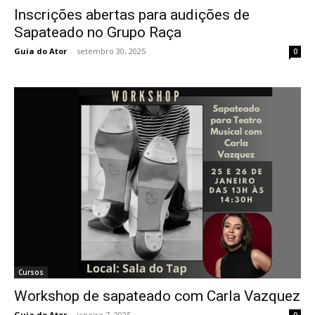
Inscrições abertas para audições de
Sapateado no Grupo Raça
Guia do Ator
-
setembro 30, 2025
0
Cursos
Workshop de sapateado com Carla Vazquez
Guia do Ator
-
janeiro 7, 2025