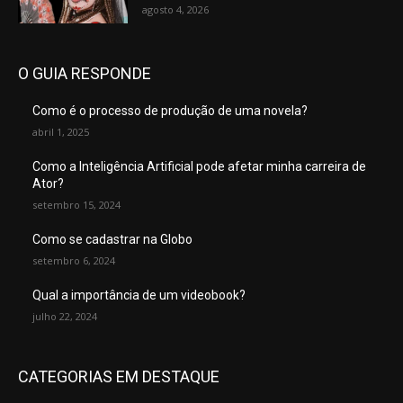
agosto 4, 2026
O GUIA RESPONDE
Como é o processo de produção de uma novela?
abril 1, 2025
Como a Inteligência Artificial pode afetar minha carreira de
Ator?
setembro 15, 2024
Como se cadastrar na Globo
setembro 6, 2024
Qual a importância de um videobook?
julho 22, 2024
CATEGORIAS EM DESTAQUE