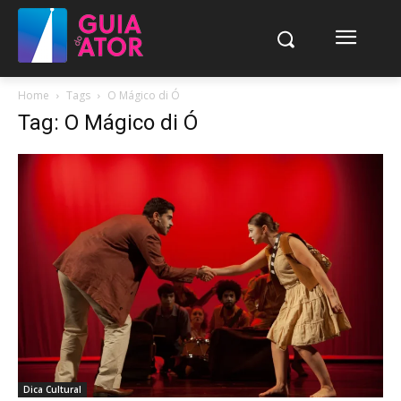
Home
Tags
O Mágico di Ó
Tag: O Mágico di Ó
Dica Cultural