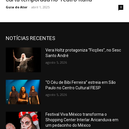
Guia do Ator
-
abril 1, 2025
0
NOTÍCIAS RECENTES
Vera Holtz protagoniza “Ficções”, no Sesc
Santo André
agosto 5, 2026
“O Céu de Bibi Ferreira” estreia em São
Paulo no Centro Cultural FIESP
agosto 5, 2026
Festival Viva México transforma o
Shopping Center Interlar Aricanduva em
um pedacinho do México