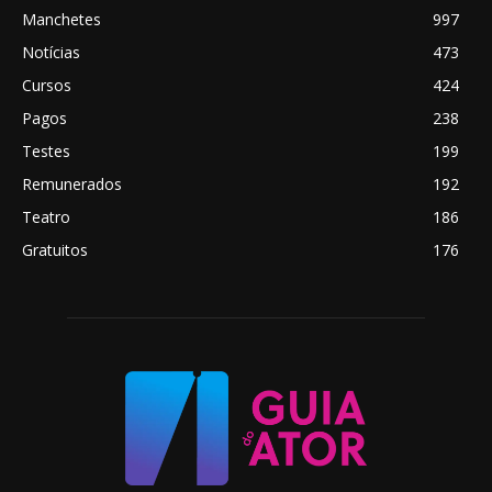
Manchetes
997
Notícias
473
Cursos
424
Pagos
238
Testes
199
Remunerados
192
Teatro
186
Gratuitos
176