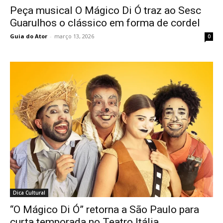
Peça musical O Mágico Di Ó traz ao Sesc
Guarulhos o clássico em forma de cordel
Guia do Ator
-
março 13, 2026
0
Dica Cultural
“O Mágico Di Ó” retorna a São Paulo para
curta temporada no Teatro Itália