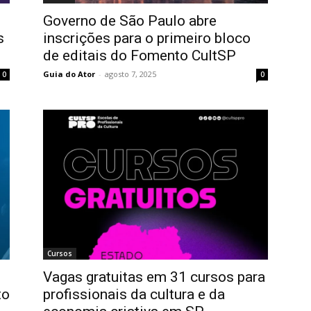
Governo de São Paulo abre
s
inscrições para o primeiro bloco
de editais do Fomento CultSP
Guia do Ator
-
agosto 7, 2025
0
0
Cursos
Vagas gratuitas em 31 cursos para
to
profissionais da cultura e da