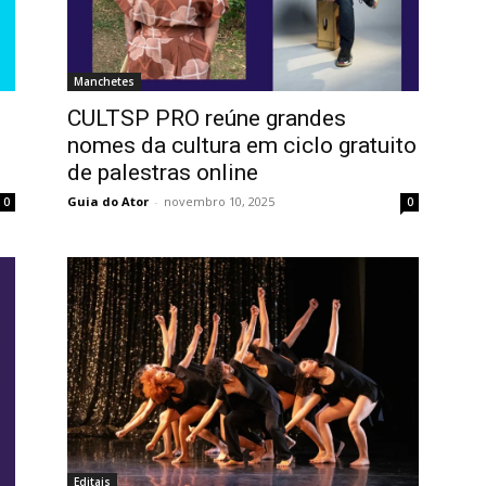
Manchetes
CULTSP PRO reúne grandes
nomes da cultura em ciclo gratuito
de palestras online
Guia do Ator
-
novembro 10, 2025
0
0
Editais