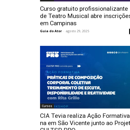
Curso gratuito profissionalizante
de Teatro Musical abre inscriçõe
em Campinas
Guia do Ator
-
agosto 29, 2025
Cursos
CIA Tevia realiza Ação Formativa
na em São Vicente junto ao Proje