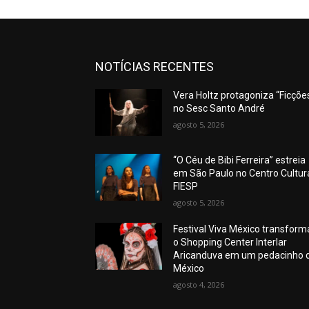
NOTÍCIAS RECENTES
Vera Holtz protagoniza “Ficções
no Sesc Santo André
agosto 5, 2026
“O Céu de Bibi Ferreira” estreia
em São Paulo no Centro Cultur
FIESP
agosto 5, 2026
Festival Viva México transform
o Shopping Center Interlar
Aricanduva em um pedacinho 
México
agosto 4, 2026