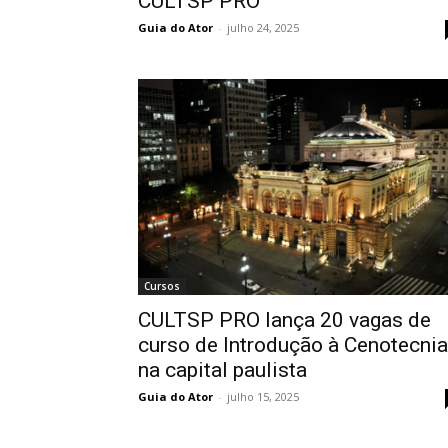
CULTSP PRO
Guia do Ator
-
julho 24, 2025
Cursos
CULTSP PRO lança 20 vagas de
curso de Introdução à Cenotecnia
na capital paulista
Guia do Ator
-
julho 15, 2025