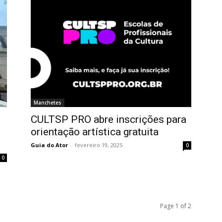
Manchetes
CULTSP PRO abre inscrições para
orientação artística gratuita
Guia do Ator
-
fevereiro 19, 2025
0
0
Page 1 of 2