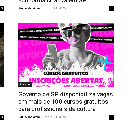
economia criativa em SP
Guia do Ator
-
julho 23, 2025
0
0
Cursos
Governo de SP disponibiliza vagas
em mais de 100 cursos gratuitos
para profissionais da cultura
Guia do Ator
-
maio 20, 2025
0
0