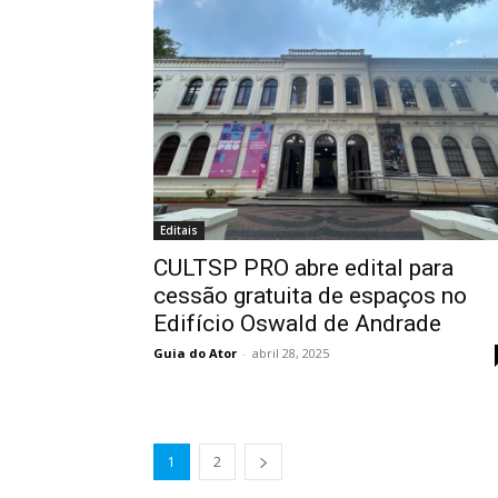
Editais
CULTSP PRO abre edital para
cessão gratuita de espaços no
Edifício Oswald de Andrade
Guia do Ator
-
abril 28, 2025
1
2